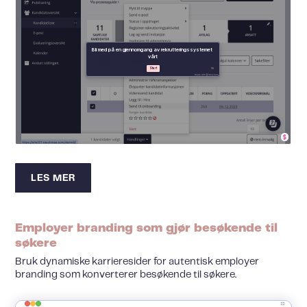
LES MER
Employer branding som gjør besøkende til
søkere
Bruk dynamiske karrieresider for autentisk employer
branding som konverterer besøkende til søkere.