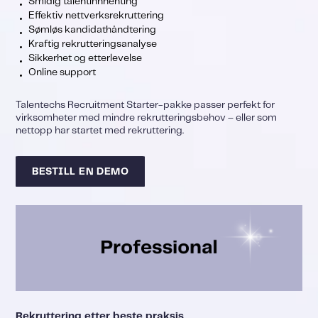
Smidig talentinnhenting
Effektiv nettverksrekruttering
Sømløs kandidathåndtering
Kraftig rekrutteringsanalyse
Sikkerhet og etterlevelse
Online support
Talentechs Recruitment Starter-pakke passer perfekt for
virksomheter med mindre rekrutteringsbehov – eller som
nettopp har startet med rekruttering.
BESTILL EN DEMO
Rekruttering etter beste praksis