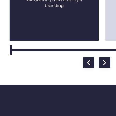
rekruttering med employer
branding