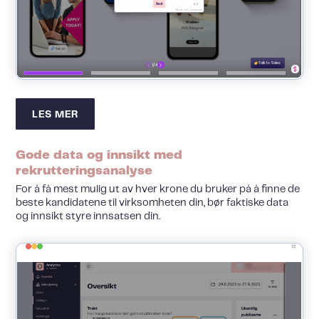
LES MER
Gode data og innsikt med
rekrutteringsanalyse
For å få mest mulig ut av hver krone du bruker på å finne de
beste kandidatene til virksomheten din, bør faktiske data
og innsikt styre innsatsen din.