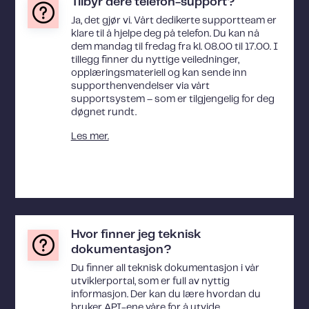
Tilbyr dere telefon-support?
Ja, det gjør vi. Vårt dedikerte supportteam er
klare til å hjelpe deg på telefon. Du kan nå
dem mandag til fredag fra kl. 08.00 til 17.00. I
tillegg finner du nyttige veiledninger,
opplæringsmateriell og kan sende inn
supporthenvendelser via vårt
supportsystem – som er tilgjengelig for deg
døgnet rundt.
Les mer.
Hvor finner jeg teknisk
dokumentasjon?
Du finner all teknisk dokumentasjon i vår
utviklerportal, som er full av nyttig
informasjon. Der kan du lære hvordan du
bruker API-ene våre for å utvide