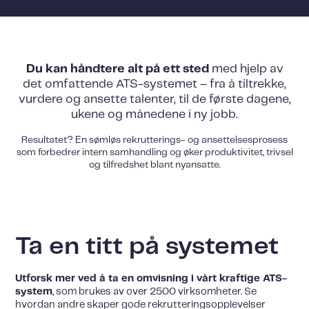
Du kan håndtere alt på ett sted
med hjelp av
det omfattende ATS-systemet – fra å tiltrekke,
vurdere og ansette talenter, til de første dagene,
ukene og månedene i ny jobb.
Resultatet? En sømløs rekrutterings- og ansettelsesprosess
som forbedrer intern samhandling og øker produktivitet, trivsel
og tilfredshet blant nyansatte.
Ta en titt på systemet
Utforsk mer ved å ta en omvisning i vårt kraftige ATS-
system
, som brukes av over 2500 virksomheter. Se
hvordan andre skaper gode rekrutteringsopplevelser