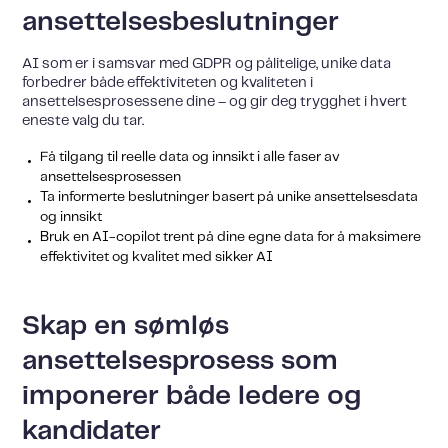
ansettelsesbeslutninger
AI som er i samsvar med GDPR og pålitelige, unike data
forbedrer både effektiviteten og kvaliteten i
ansettelsesprosessene dine – og gir deg trygghet i hvert
eneste valg du tar.
Få tilgang til reelle data og innsikt i alle faser av
ansettelsesprosessen
Ta informerte beslutninger basert på unike ansettelsesdata
og innsikt
Bruk en AI-copilot trent på dine egne data for å maksimere
effektivitet og kvalitet med sikker AI
Skap en sømløs
ansettelsesprosess som
imponerer både ledere og
kandidater