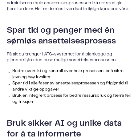
administrere hele ansettelsesprosessen fra ett sted gir
flere fordeler. Her er de mest verdsatte ifølge kundene våre.
Spar tid og penger med én
sømløs ansettelsesprosess
Få alt du trenger i ATS-systemet for å planlegge og
gjennomføre den best mulige ansettelsesprosessen.
Bedre oversikt og kontroll over hele prosessen for å sikre
jevn og høy kvalitet
Spar tid i alle faser av ansettelsesprosessen og frigjør tid til
andre viktige oppgaver
Bruk en integrert prosess for bedre ressursbruk og færre feil
og friksjon
Bruk sikker AI og unike data
for å ta informerte