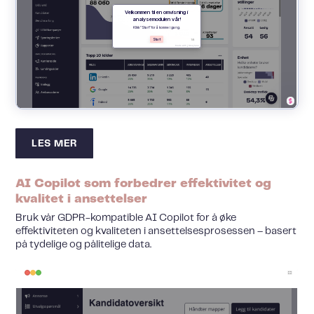
LES MER
AI Copilot som forbedrer effektivitet og
kvalitet i ansettelser
Bruk vår GDPR-kompatible AI Copilot for å øke
effektiviteten og kvaliteten i ansettelsesprosessen – basert
på tydelige og pålitelige data.