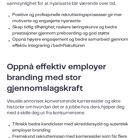
sannsynlighet for at nyansatte blir værende over tid.
Positive og profesjonelle rekrutteringsprosesser gir mer
motiverte og engasjerte nyansatte
Skap tidlig tilhørighet, raskere læringskurve og bedre
prestasjoner gjennom preboarding og god støtte
Oppnå høyere engasjement og bedre samarbeid gjennom
effektiv integrering i bedriftskulturen
Oppnå effektiv employer
branding med stor
gjennomslagskraft
Visuelle annonser, konverterende karrieresider og ekte
historier om hvordan det er å jobbe hos dere, hjelper deg
med å skille deg ut fra konkurrentene.
Tiltrekk bedre kandidater med skreddersydd og autentisk
employer branding
Fremskynd rekrutteringen med karrieresider som får flere