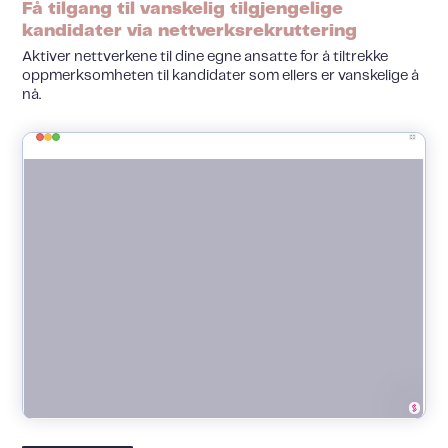
Få tilgang til vanskelig tilgjengelige
kandidater via nettverksrekruttering
Aktiver nettverkene til dine egne ansatte for å tiltrekke
oppmerksomheten til kandidater som ellers er vanskelige å
nå.