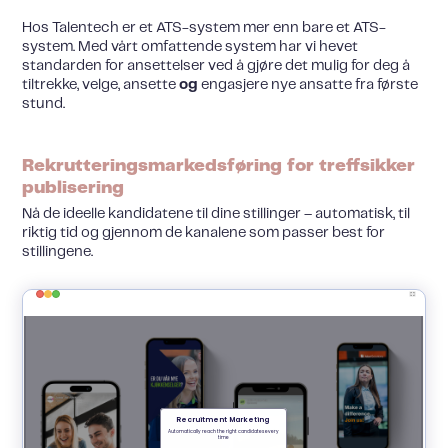
Hos Talentech er et ATS-system mer enn bare et ATS-
system. Med vårt omfattende system har vi hevet
standarden for ansettelser ved å gjøre det mulig for deg å
tiltrekke, velge, ansette
og
engasjere nye ansatte fra første
stund.
Rekrutteringsmarkedsføring for treffsikker
publisering
Nå de ideelle kandidatene til dine stillinger – automatisk, til
riktig tid og gjennom de kanalene som passer best for
stillingene.