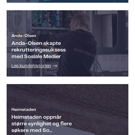
Anda-Olsen
Anda-Olsen skapte
rekrutteringssuksess
med Sosiale Medier
Les kundehistorien
Heimstaden
Heimstaden oppnår
større synlighet og flere
søkere med So...