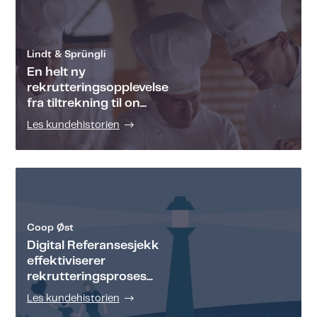
Lindt & Sprüngli
En helt ny
rekrutteringsopplevelse
fra tiltrekning til on...
Les kundehistorien
Coop Øst
Digital Referansesjekk
effektiviserer
rekrutteringsproses...
Les kundehistorien