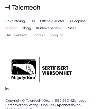
Rekruttering
HR
Offentlig sektor
AI copilot
Kunder
Blogg
Kunnskapsbank
Priser
Om Talentech
Kontakt
Logg inn
Copyright © Talentech | Org. nr: 985 360 421 •
Legal
•
Personvernerklæring
•
Cookies
•
Åpenhetsloven
•