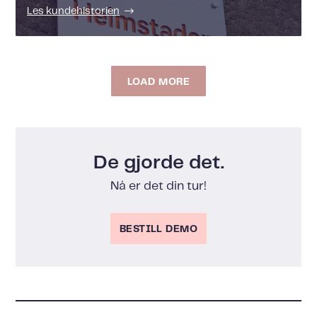
Les kundehistorien
LOAD MORE
De gjorde det.
Nå er det din tur!
BESTILL DEMO