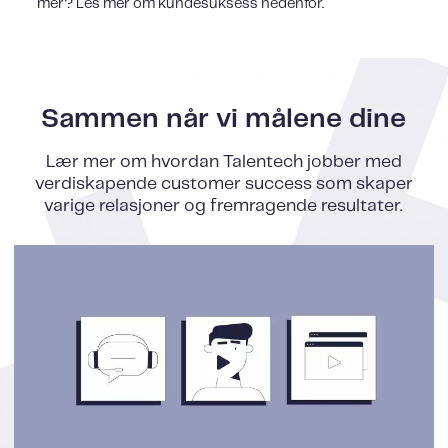
mer? Les mer om kundesuksess nedenfor.
Sammen når vi målene dine
Lær mer om hvordan Talentech jobber med
verdiskapende customer success som skaper
varige relasjoner og fremragende resultater.