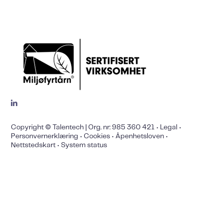
Copyright © Talentech | Org. nr: 985 360 421 •
Legal
•
Personvernerklæring
•
Cookies
•
Åpenhetsloven
•
Nettstedskart
•
System status