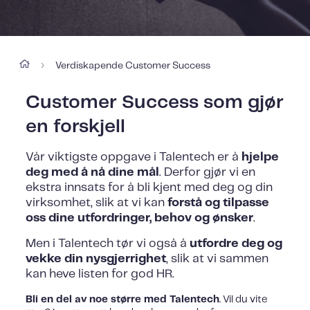
Verdiskapende Customer Success
›
Customer Success som gjør
en forskjell
Vår viktigste oppgave i Talentech er å
hjelpe
deg med å nå dine mål
. Derfor gjør vi en
ekstra innsats for å bli kjent med deg og din
virksomhet, slik at vi kan
forstå og tilpasse
oss dine utfordringer, behov og ønsker
.
Men i Talentech tør vi også å
utfordre deg og
vekke din nysgjerrighet
, slik at vi sammen
kan heve listen for god HR.
Bli en del av noe større med Talentech
. Vil du vite