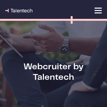
Webcruiter by
Talentech