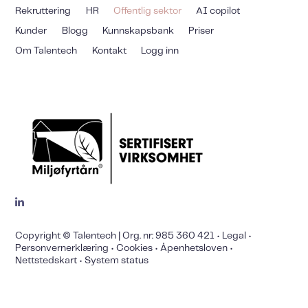
Rekruttering
HR
Offentlig sektor
AI copilot
Kunder
Blogg
Kunnskapsbank
Priser
Om Talentech
Kontakt
Logg inn
Copyright © Talentech | Org. nr: 985 360 421 •
Legal
•
Personvernerklæring
•
Cookies
•
Åpenhetsloven
•
Nettstedskart
•
System status