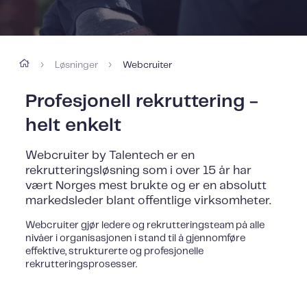
Løsninger
Webcruiter
›
›
Profesjonell rekruttering -
helt enkelt
Webcruiter by Talentech er en
rekrutteringsløsning som i over 15 år har
vært Norges mest brukte og er en absolutt
markedsleder blant offentlige virksomheter.
Webcruiter gjør ledere og rekrutteringsteam på alle
nivåer i organisasjonen i stand til å gjennomføre
effektive, strukturerte og profesjonelle
rekrutteringsprosesser.