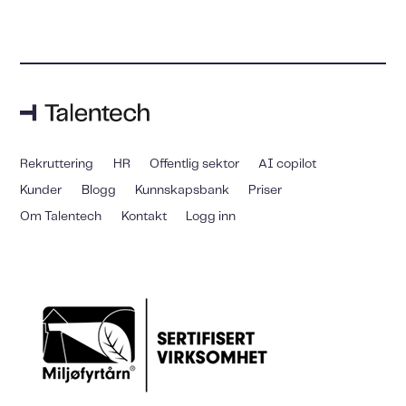
Rekruttering
HR
Offentlig sektor
AI copilot
Kunder
Blogg
Kunnskapsbank
Priser
Om Talentech
Kontakt
Logg inn