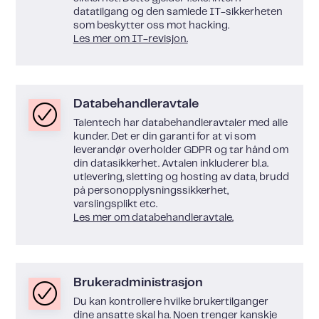
datatilgang og den samlede IT-sikkerheten
som beskytter oss mot hacking.
Les mer om IT-revisjon.
Databehandleravtale
Talentech har databehandleravtaler med alle
kunder. Det er din garanti for at vi som
leverandør overholder GDPR og tar hånd om
din datasikkerhet. Avtalen inkluderer bl.a.
utlevering, sletting og hosting av data, brudd
på personopplysningssikkerhet,
varslingsplikt etc.
Les mer om databehandleravtale.
Brukeradministrasjon
Du kan kontrollere hvilke brukertilganger
dine ansatte skal ha. Noen trenger kanskje