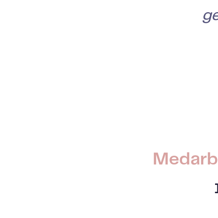
ge
Medarb