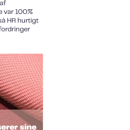
af
ne var 100%
så HR hurtigt
fordringer