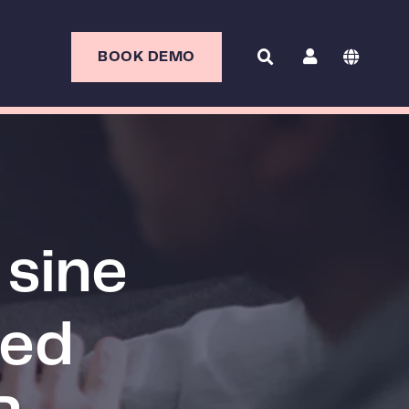
BOOK DEMO
 sine
med