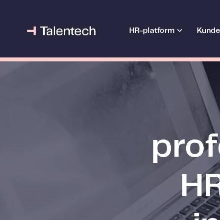
HR-platform
Kunde
prof
HR