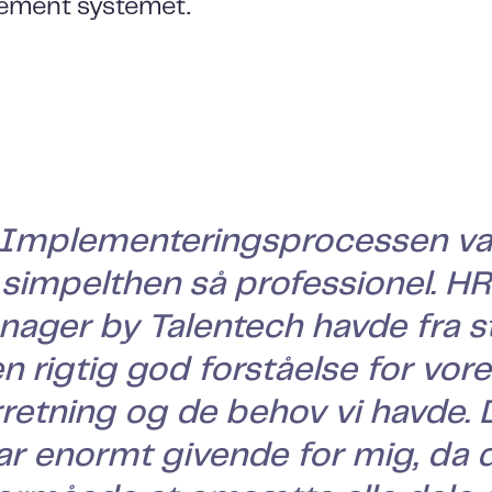
ement systemet.
Implementeringsprocessen va
simpelthen så professionel. HR
ager by Talentech havde fra s
n rigtig god forståelse for vor
rretning og de behov vi havde. 
ar enormt givende for mig, da 