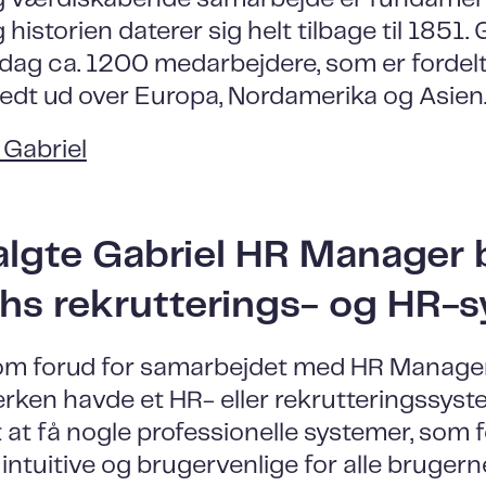
historien daterer sig helt tilbage til 1851. 
 dag ca. 1200 medarbejdere, som er fordelt
redt ud over Europa, Nordamerika og Asien
Gabriel
algte Gabriel HR Manager 
hs rekrutterings- og HR-
som forud for samarbejdet med HR Manage
erken havde et HR- eller rekrutteringssyste
t at få nogle professionelle systemer, som 
ntuitive og brugervenlige for alle brugerne.