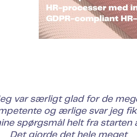
Jeg var særligt glad for de meg
mpetente og ærlige svar jeg fik
ine spørgsmål helt fra starten a
Det gjorde det hele meget