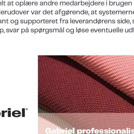
lt at oplære andre medarbejdere i brugen 
erudover var det afgørende, at systemer
t og supporteret fra leverandørens side, 
p, svar på spørgsmål og løse eventuelle ud