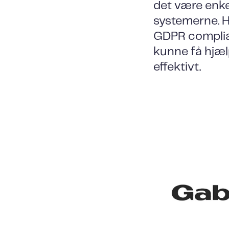
det være enke
systemerne. H
GDPR complian
kunne få hjæl
effektivt.