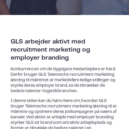
GLS arbejder aktivt med
recruitment marketing og
employer branding
Konkurrencen om de dygtigste medarbejdere er hård.
Derfor bruger GLS Talentechs recruitment marketing
løsning til målrettet at markedsføre ledige stillinger og
styrke deres employer brand, så de tiltrækker de
bedste talenter i logistikbranchen.​
I denne video kan du høre mere om, hvordan GLS
bruger Talentechs recruitment marketing løsning til at
målrette og optimere deres jobkampagner på tværs af
kanaler. Ved aktivt at arbejde med employer branding
styrker GLS sit brand som attraktiv arbejdsplads og
formår at tiltrække de bedste talenter i en