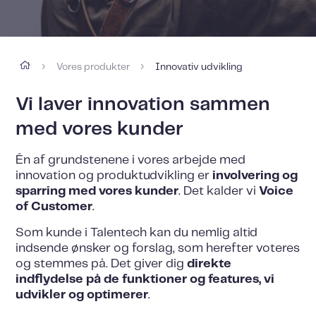
Vores produkter
Innovativ udvikling
›
›
Vi laver innovation sammen
med vores kunder
Én af grundstenene i vores arbejde med
innovation og produktudvikling er
involvering og
sparring med vores kunder
. Det kalder vi
Voice
of Customer
.
Som kunde i Talentech kan du nemlig altid
indsende ønsker og forslag, som herefter voteres
og stemmes på. Det giver dig
direkte
indflydelse på de funktioner og features, vi
udvikler og optimerer
.