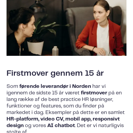
Firstmover gennem 15 år
Som
førende leverandør i Norden
har vi
igennem de sidste 15 år været
firstmover
på en
lang række af de best practice HR løsninger,
funktioner og features, som du finder på
markedet i dag. Eksempler på dette er en samlet
HR-platform, video CV, mobil app, responsivt
design
og vores
AI chatbot
. Det er vi naturligvis
stolte af.