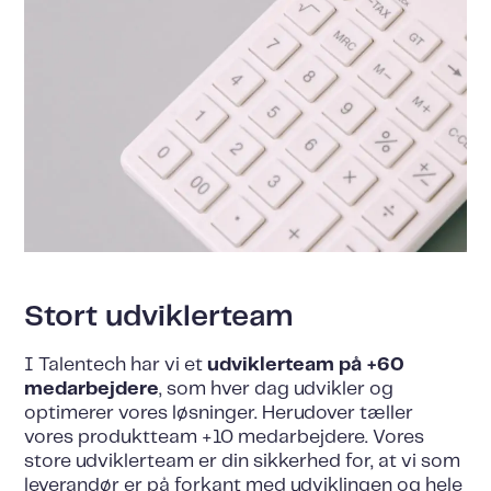
Stort udviklerteam
I Talentech har vi et
udviklerteam på +60
medarbejdere
, som hver dag udvikler og
optimerer vores løsninger. Herudover tæller
vores produktteam +10 medarbejdere. Vores
store udviklerteam er din sikkerhed for, at vi som
leverandør er på forkant med udviklingen og hele