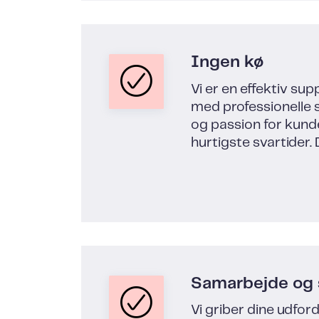
Ingen kø
Vi er en effektiv su
med professionelle
og passion for kund
hurtigste svartider. D
Samarbejde og 
Vi griber dine udfor