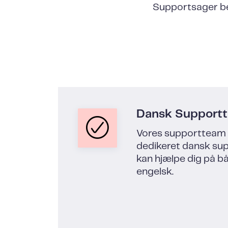
Supportsager be
Dansk Support
Vores supportteam 
dedikeret dansk su
kan hjælpe dig på b
engelsk.