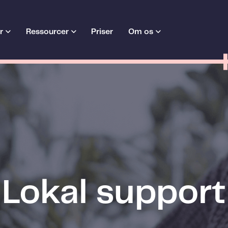
r
Ressourcer
Priser
Om os
Lokal support