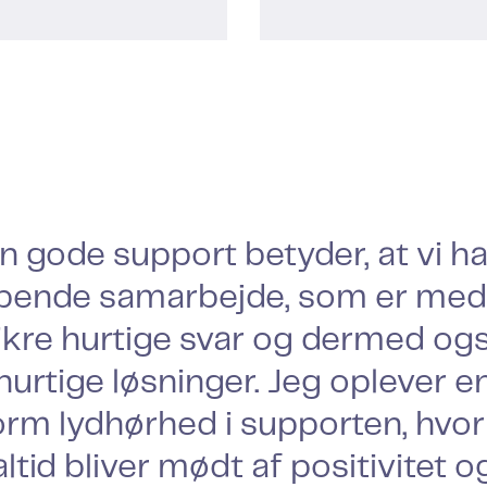
n gode support betyder, at vi ha
bende samarbejde, som er med 
ikre hurtige svar og dermed og
hurtige løsninger. Jeg oplever e
rm lydhørhed i supporten, hvor
altid bliver mødt af positivitet o