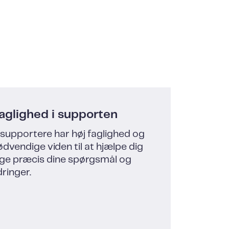
faglighed i supporten
supportere har høj faglighed og
dvendige viden til at hjælpe dig
ige præcis dine spørgsmål og
ringer.