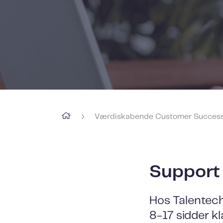
›
Værdiskabende Customer Succes
Support 
Hos Talentech
8-17 sidder kl