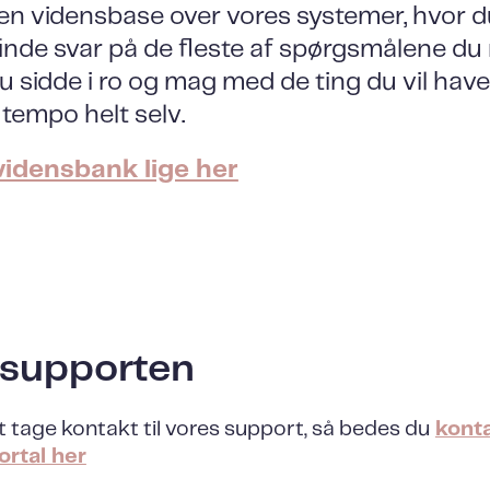
 en vidensbase over vores systemer, hvor d
 finde svar på de fleste af spørgsmålene du
 sidde i ro og mag med de ting du vil have 
 tempo helt selv.
vidensbank lige her
 supporten
t tage kontakt til vores support, så bedes du
konta
rtal her