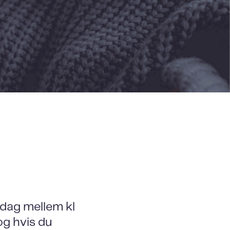
 dag mellem kl
og hvis du