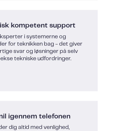
isk kompetent support
eksperter i systemerne og
r for teknikken bag - det giver
rtige svar og løsninger på selv
ekse tekniske udfordringer.
mil igennem telefonen
er dig altid med venlighed,