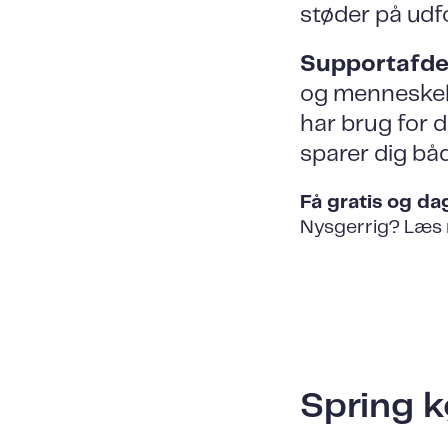
støder på udf
Supportafde
og menneskelig
har brug for d
sparer dig båd
Få gratis og dag
Nysgerrig? Læs 
Spring 