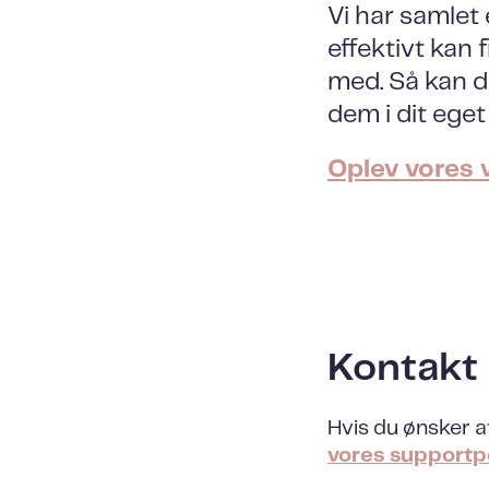
Vi har samlet
effektivt kan
med. Så kan du
dem i dit eget
Oplev vores 
Kontakt
Hvis du ønsker a
vores supportpo