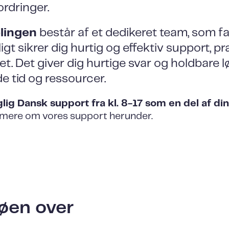
ordringer.
lingen
består af et dedikeret team, som fag
t sikrer dig hurtig og effektiv support, p
et. Det giver dig hurtige svar og holdbare 
e tid og ressourcer.
lig Dansk support fra kl. 8-17 som en del af din
mere om vores support herunder.
køen over