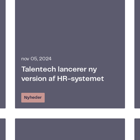
nov 05, 2024
Talentech lancerer ny
version af HR-systemet
Nyheder