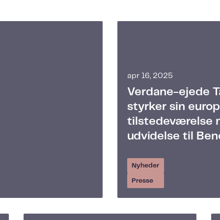
apr 16, 2025
Verdane-ejede T
styrker sin euro
tilstedeværelse
udvidelse til Ben
Nyheder
Presse