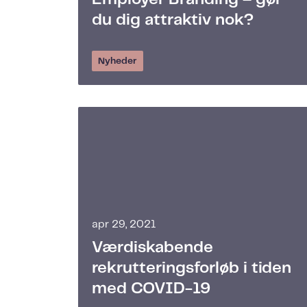
du dig attraktiv nok?
Nyheder
apr 29, 2021
Værdiskabende
rekrutteringsforløb i tiden
med COVID-19