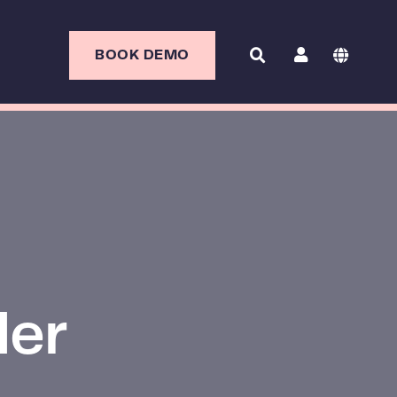
BOOK DEMO
der