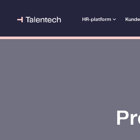
HR-platform
Kunde
Pr