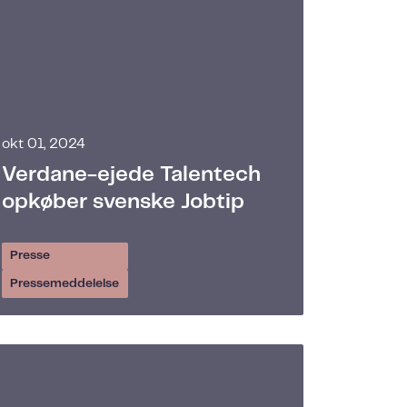
okt 01, 2024
Verdane-ejede Talentech
opkøber svenske Jobtip
Presse
Pressemeddelelse