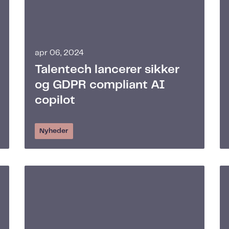
apr 06, 2024
Talentech lancerer sikker
og GDPR compliant AI
copilot
Nyheder