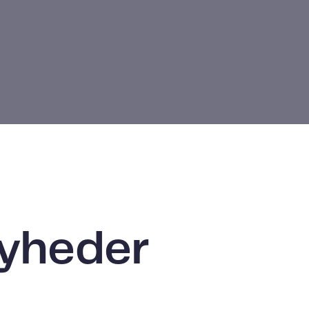
nyheder