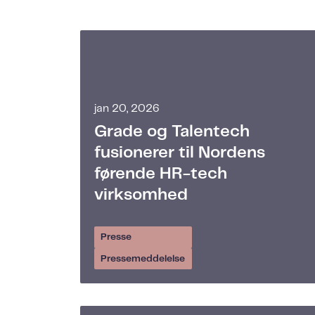
jan 20, 2026
Grade og Talentech
fusionerer til Nordens
førende HR-tech
virksomhed
Presse
Pressemeddelelse