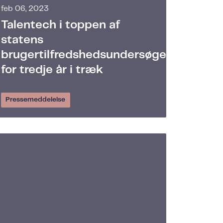
feb 06, 2023
Talentech i toppen af
statens
brugertilfredshedsundersøgelse
for tredje år i træk
Pressemeddelelse