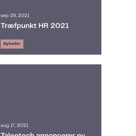
sep 28, 2021
Træfpunkt HR 2021
Nyheder
aug 17, 2021
Talentech annoncerer ny