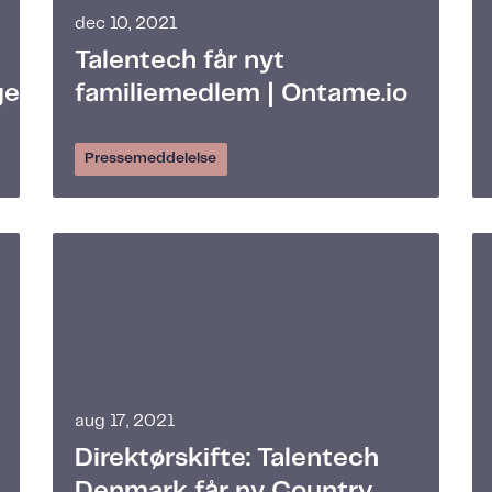
dec 10, 2021
Talentech får nyt
gelse
familiemedlem | Ontame.io
Pressemeddelelse
aug 17, 2021
Direktørskifte: Talentech
Denmark får ny Country