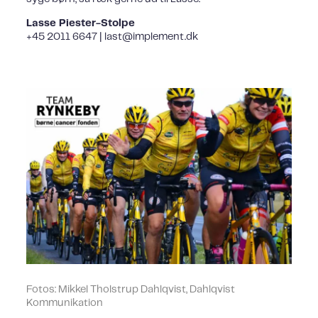
Lasse Piester-Stolpe
+45 2011 6647 | last@implement.dk
Fotos: Mikkel Tholstrup Dahlqvist, Dahlqvist
Kommunikation