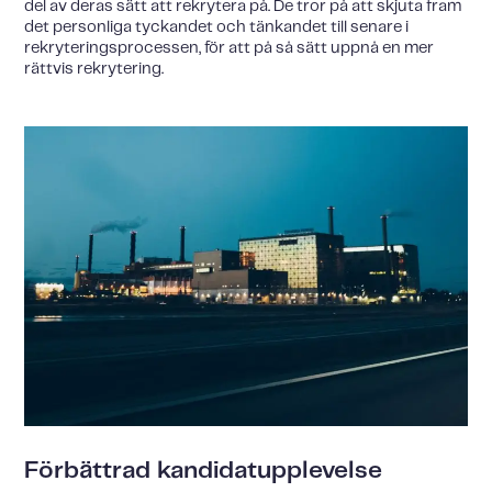
del av deras sätt att rekrytera på. De tror på att skjuta fram
det personliga tyckandet och tänkandet till senare i
rekryteringsprocessen, för att på så sätt uppnå en mer
rättvis rekrytering.
Förbättrad kandidatupplevelse