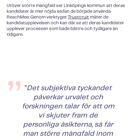
Utöver större mångfald ser Linköpings kommun att deras
kandidater är mer nöjda sedan de började använda
ReachMee. Genom verktyget
Trustcruit
mäter de
kandidatupplevelsen och kan där se att deras kandidater
upplever processen som både bättre och tydligare än
tidigare.
”
Det subjektiva tyckandet
påverkar urvalet och
forskningen talar för att om
vi skjuter fram de
personliga åsikterna, så får
man större mångfald inom