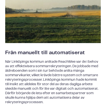
Från manuellt till automatiserat
När Linköpings kommun anlitade ReachMee var de i behov
av att effektivisera sommarrekryteringen. De jobbade med
äldreboenden som i sin tur behövde anlita många
sommarvikarier, vilket krävde bättre system och smartare
rekryteringsprocesser. Linköpings kommun hade kommit
till insikt att alldeles för stor del av deras dagliga arbete
skedde manuellt och för lite var digitalt och automatiserat.
Därför börjande de leta efter en samarbetspartner som
skulle kunna hjälpa dem att automatisera delar av
rekryteringsprocessen.