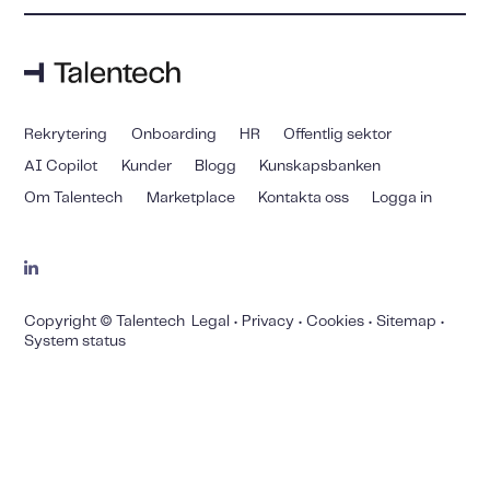
Rekrytering
Onboarding
HR
Offentlig sektor
AI Copilot
Kunder
Blogg
Kunskapsbanken
Om Talentech
Marketplace
Kontakta oss
Logga in
Copyright © Talentech
Legal
•
Privacy
•
Cookies
•
Sitemap
•
System status