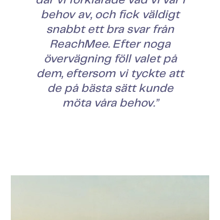
där vi förklarade vad vi var i
behov av, och fick väldigt
snabbt ett bra svar från
ReachMee. Efter noga
övervägning föll valet på
dem, eftersom vi tyckte att
de på bästa sätt kunde
möta våra behov.
”