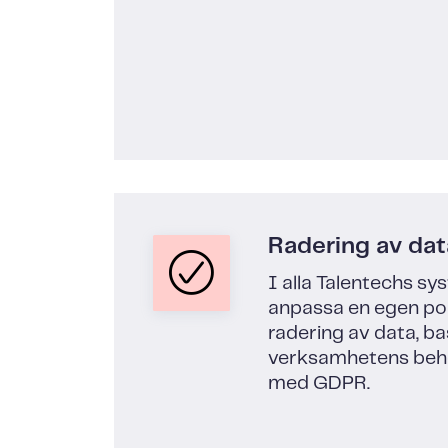
Radering av dat
I alla Talentechs sy
anpassa en egen pol
radering av data, ba
verksamhetens beho
med GDPR.