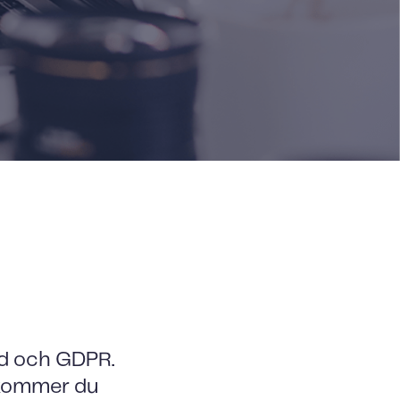
ydd och GDPR.
, kommer du