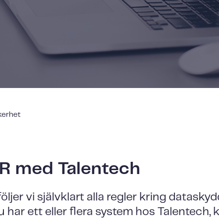
erhet
PR med Talentech
öljer vi självklart alla regler kring datask
 har ett eller flera system hos Talentech