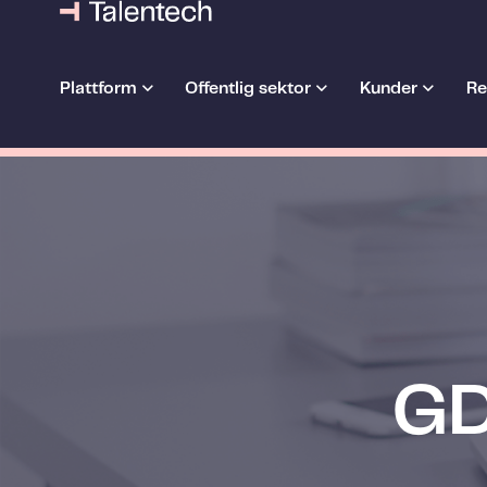
Plattform
Offentlig sektor
Kunder
Re
GD