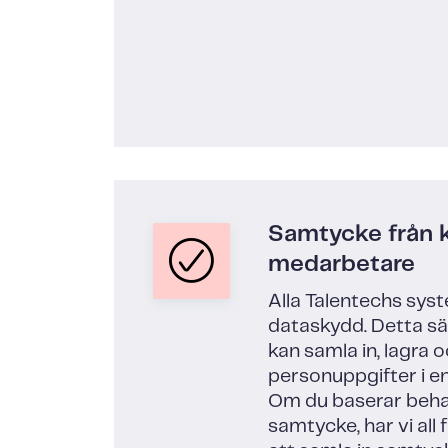
Samtycke från 
medarbetare
Alla Talentechs sys
dataskydd. Detta säk
kan samla in, lagra 
personuppgifter i e
Om du baserar beha
samtycke, har vi all 