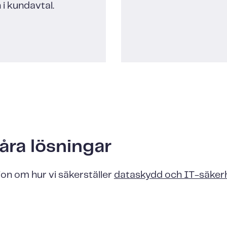
i kundavtal.
åra lösningar
on om hur vi säkerställer
dataskydd och IT-säker