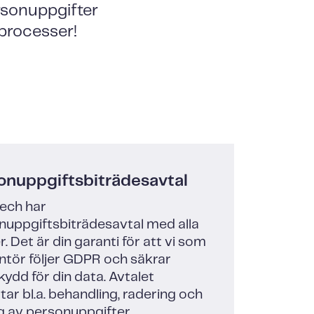
ersonuppgifter
-processer!
onuppgiftsbiträdesavtal
tech har
nuppgiftsbiträdesavtal med alla
. Det är din garanti för att vi som
ntör följer GDPR och säkrar
ydd för din data. Avtalet
ar bl.a. behandling, radering och
g av personuppgifter,