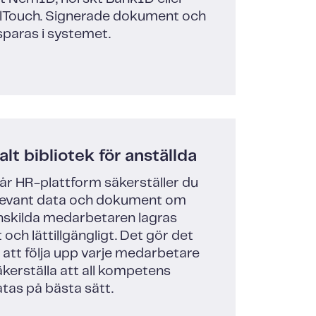
lTouch. Signerade dokument och
sparas i systemet.
alt bibliotek för anställda
år HR-plattform säkerställer du
elevant data och dokument om
nskilda medarbetaren lagras
 och lättillgängligt. Det gör det
 att följa upp varje medarbetare
kerställa att all kompetens
ratas på bästa sätt.