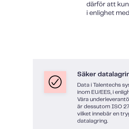
därför att ku
i enlighet med
Säker datalagri
Data i Talentechs sy
inom EU/EES, i enli
Våra underleverantö
är dessutom ISO 27
vilket innebär en try
datalagring.