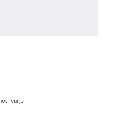
het
i varje