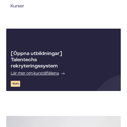
Kurser
[Öppna utbildningar]
Talentechs
rekryteringssystem
Lär mer om kurstillfällena
Kurs