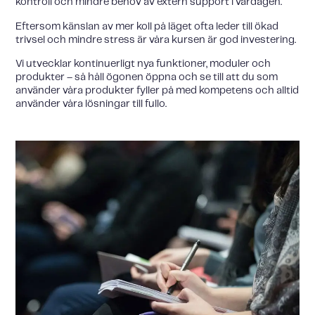
kontroll och mindre behov av extern support i vardagen.
Eftersom känslan av mer koll på läget ofta leder till ökad
trivsel och mindre stress är våra kursen är god investering.
Vi utvecklar kontinuerligt nya funktioner, moduler och
produkter – så håll ögonen öppna och se till att du som
använder våra produkter fyller på med kompetens och alltid
använder våra lösningar till fullo.