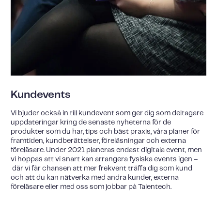
Kundevents
Vi bjuder också in till kundevent som ger dig som deltagare
uppdateringar kring de senaste nyheterna för de
produkter som du har, tips och bäst praxis, våra planer för
framtiden, kundberättelser, föreläsningar och externa
föreläsare. Under 2021 planeras endast digitala event, men
vi hoppas att vi snart kan arrangera fysiska events igen –
där vi får chansen att mer frekvent träffa dig som kund
och att du kan nätverka med andra kunder, externa
föreläsare eller med oss som jobbar på Talentech.