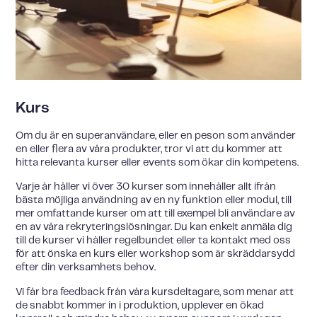
Kurs
Om du är en superanvändare, eller en peson som använder
en eller flera av våra produkter, tror vi att du kommer att
hitta relevanta kurser eller events som ökar din kompetens.
Varje år håller vi över 30 kurser som innehåller allt ifrån
bästa möjliga användning av en ny funktion eller modul, till
mer omfattande kurser om att till exempel bli användare av
en av våra rekryteringslösningar. Du kan enkelt anmäla dig
till de kurser vi håller regelbundet eller ta kontakt med oss
för att önska en kurs eller workshop som är skräddarsydd
efter din verksamhets behov.
Vi får bra feedback från våra kursdeltagare, som menar att
de snabbt kommer in i produktion, upplever en ökad