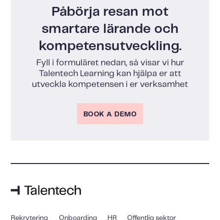
Påbörja resan mot
smartare lärande och
kompetensutveckling.
Fyll i formuläret nedan, så visar vi hur
Talentech Learning kan hjälpa er att
utveckla kompetensen i er verksamhet
BOOK A DEMO
Rekrytering
Onboarding
HR
Offentlig sektor