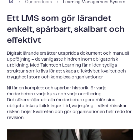
Our products
Learning Management System
›
›
Ett LMS som gör lärandet
enkelt, spårbart, skalbart och
effektivt
Digitalt lärande ersätter utspridda dokument och manuell
uppföljning – de vanligaste hindren inom obligatorisk
utbildning. Med Talentech Learning får ni den tydliga
struktur som krävs för att skapa effektivitet, kvalitet och
trygghet i stora och komplexa organisationer
Ni får en komplett och spårbar historik för varje
medarbetare, varje kurs och varje certifiering.
Det säkerställer att alla medarbetare genomför sina
obligatoriska utbildningar i tid, varje gång – vilket minskar
risken, höjer kvaliteten och gör organisationen helt redo för
revision.