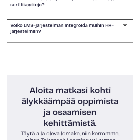
sertifikaatteja?
Voiko LMS-järjestelmän integroida muihin HR-
järjestelmiin?
Aloita matkasi kohti
älykkäämpää oppimista
ja osaamisen
kehittämistä.
Täytä alla oleva lomake, niin kerromme,