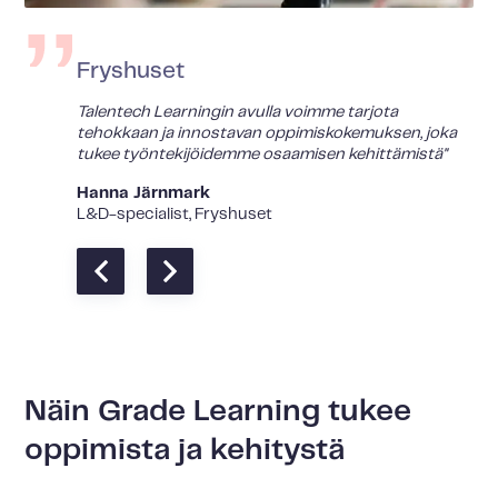
Fryshuset
Talentech Learningin avulla voimme tarjota
tehokkaan ja innostavan oppimiskokemuksen, joka
tukee työntekijöidemme osaamisen kehittämistä"
Hanna Järnmark
L&D-specialist, Fryshuset
Näin Grade Learning tukee
oppimista ja kehitystä