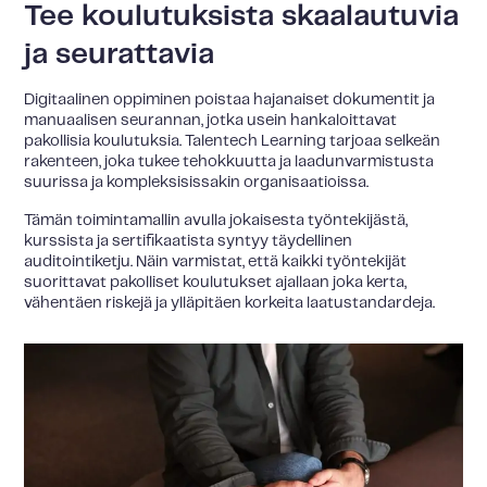
Tee koulutuksista skaalautuvia
ja seurattavia
Digitaalinen oppiminen poistaa hajanaiset dokumentit ja
manuaalisen seurannan, jotka usein hankaloittavat
pakollisia koulutuksia. Talentech Learning tarjoaa selkeän
rakenteen, joka tukee tehokkuutta ja laadunvarmistusta
suurissa ja kompleksisissakin organisaatioissa.
Tämän toimintamallin avulla jokaisesta työntekijästä,
kurssista ja sertifikaatista syntyy täydellinen
auditointiketju. Näin varmistat, että kaikki työntekijät
suorittavat pakolliset koulutukset ajallaan joka kerta,
vähentäen riskejä ja ylläpitäen korkeita laatustandardeja.