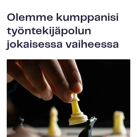
Olemme kumppanisi
työntekijäpolun
jokaisessa vaiheessa