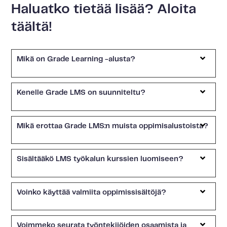
Haluatko tietää lisää? Aloita
täältä!
Mikä on Grade Learning -alusta?
Kenelle Grade LMS on suunniteltu?
Mikä erottaa Grade LMS:n muista oppimisalustoista?
Sisältääkö LMS työkalun kurssien luomiseen?
Voinko käyttää valmiita oppimissisältöjä?
Voimmeko seurata työntekijöiden osaamista ja