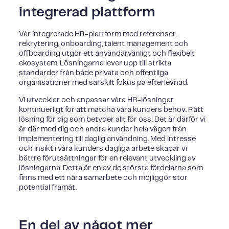
integrerad plattform
Vår integrerade HR-plattform med referenser,
rekrytering, onboarding, talent management och
offboarding utgör ett användarvänligt och flexibelt
ekosystem. Lösningarna lever upp till strikta
standarder från både privata och offentliga
organisationer med särskilt fokus på efterlevnad.
Vi utvecklar och anpassar våra
HR-lösningar
kontinuerligt för att matcha våra kunders behov. Rätt
lösning för dig som betyder allt för oss! Det är därför vi
är där med dig och andra kunder hela vägen från
implementering till daglig användning. Med intresse
och insikt i våra kunders dagliga arbete skapar vi
bättre förutsättningar för en relevant utveckling av
lösningarna. Detta är en av de största fördelarna som
finns med ett nära samarbete och möjliggör stor
potential framåt.
En del av något mer