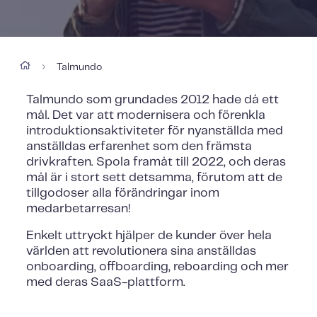
Talmundo
›
Talmundo som grundades 2012 hade då ett
mål. Det var att modernisera och förenkla
introduktionsaktiviteter för nyanställda med
anställdas erfarenhet som den främsta
drivkraften. Spola framåt till 2022, och deras
mål är i stort sett detsamma, förutom att de
tillgodoser alla förändringar inom
medarbetarresan!
Enkelt uttryckt hjälper de kunder över hela
världen att revolutionera sina anställdas
onboarding, offboarding, reboarding och mer
med deras SaaS-plattform.