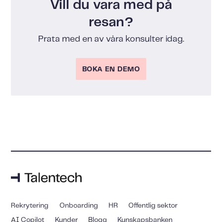
Vill du vara med på
resan?
Prata med en av våra konsulter idag.
BOKA EN DEMO
Rekrytering
Onboarding
HR
Offentlig sektor
AI Copilot
Kunder
Blogg
Kunskapsbanken