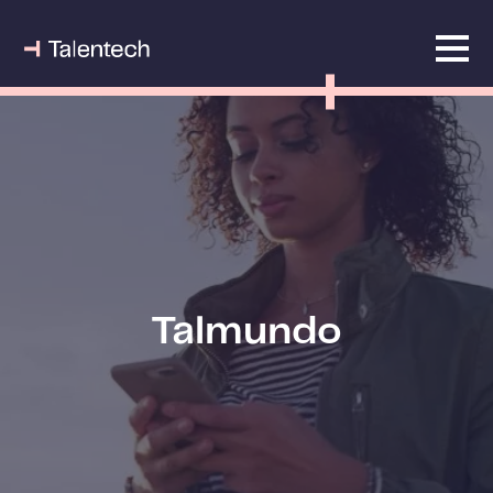
Talmundo