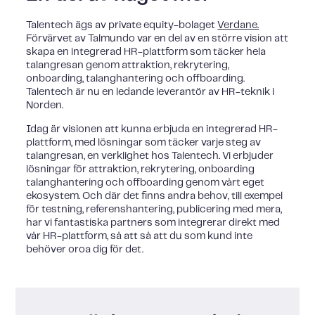
Talentech ägs av private equity-bolaget
Verdane.
Förvärvet av Talmundo var en del av en större vision att
skapa en integrerad HR-plattform som täcker hela
talangresan genom attraktion, rekrytering,
onboarding, talanghantering och offboarding.
Talentech är nu en ledande leverantör av HR-teknik i
Norden.
Idag är visionen att kunna erbjuda en integrerad HR-
plattform, med lösningar som täcker varje steg av
talangresan, en verklighet hos Talentech. Vi erbjuder
lösningar för attraktion, rekrytering, onboarding
talanghantering och offboarding genom vårt eget
ekosystem. Och där det finns andra behov, till exempel
för testning, referenshantering, publicering med mera,
har vi fantastiska partners som integrerar direkt med
vår HR-plattform, så att så att du som kund inte
behöver oroa dig för det.