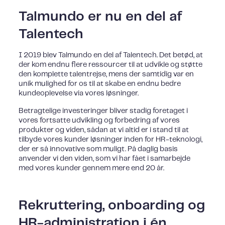
Talmundo er nu en del af
Talentech
I 2019 blev Talmundo en del af Talentech. Det betød, at
der kom endnu flere ressourcer til at udvikle og støtte
den komplette talentrejse, mens der samtidig var en
unik mulighed for os til at skabe en endnu bedre
kundeoplevelse via vores løsninger.
Betragtelige investeringer bliver stadig foretaget i
vores fortsatte udvikling og forbedring af vores
produkter og viden, sådan at vi altid er i stand til at
tilbyde vores kunder løsninger inden for HR-teknologi,
der er så innovative som muligt. På daglig basis
anvender vi den viden, som vi har fået i samarbejde
med vores kunder gennem mere end 20 år.
Rekruttering, onboarding og
HR-administration i én