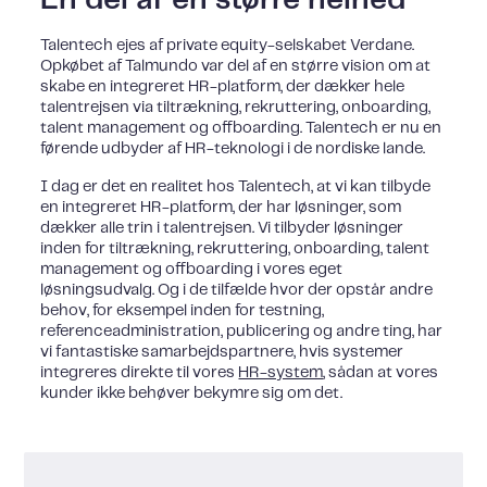
Talentech ejes af private equity-selskabet Verdane.
Opkøbet af Talmundo var del af en større vision om at
skabe en integreret HR-platform, der dækker hele
talentrejsen via tiltrækning, rekruttering, onboarding,
talent management og offboarding. Talentech er nu en
førende udbyder af HR-teknologi i de nordiske lande.
I dag er det en realitet hos Talentech, at vi kan tilbyde
en integreret HR-platform, der har løsninger, som
dækker alle trin i talentrejsen. Vi tilbyder løsninger
inden for tiltrækning, rekruttering, onboarding, talent
management og offboarding i vores eget
løsningsudvalg. Og i de tilfælde hvor der opstår andre
behov, for eksempel inden for testning,
referenceadministration, publicering og andre ting, har
vi fantastiske samarbejdspartnere, hvis systemer
integreres direkte til vores
HR-system
, sådan at vores
kunder ikke behøver bekymre sig om det.