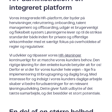
integreret platform
Vores integrerede HR-platform, der byder på
henvisninger, rekruttering, onboarding, talent
management og offboarding, udgør et brugervenligt
og fleksibelt system. Løsningerne lever op til de strikse
standarder både inden for private og offentlige
virksomheder med et særligt fokus på overholdelse af
regler og regulativer.
Vi udvikler og tilpasser vores
HR-løsninger
kontinuerligt for at matche vores kunders behov. Den
rigtige løsning for den enkelte kunde betyder alt for os!
Derfor er vi der for vores kunder hele vejen – lige fra
implementering til ibrugtagning og daglig brug. Med
interesse for og indsigt i vores kunders daglige arbejde
skaber vi bedre forudsætninger for en relevant
løsningsudvikling. Dette giver fuldt udbytte af det
tætte samarbejde, og det besidder et stort potentiale.
En del af en større helhed