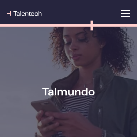
Talmundo