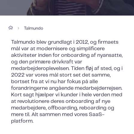
Talmundo
›
Talmundo blev grundlagt i 2012, og firmaets
mål var at modernisere og simplificere
aktiviteter inden for onboarding af nyansatte,
og den primære drivkraft var
medarbejderoplevelsen. Tiden fløj af sted, og i
2022 var vores mål stort set det samme,
bortset fra at vi nu har fokus på alle
forandringerne angående medarbejderrejsen.
Kort sagt hjælper vi kunder i hele verden med
at revolutionere deres onboarding af nye
medarbejdere, offboarding, reboarding og
mere til. Alt sammen med vores SaaS-
platform.