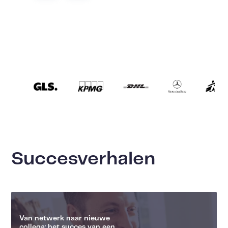
Succesverhalen
Van netwerk naar nieuwe
collega: het succes van een