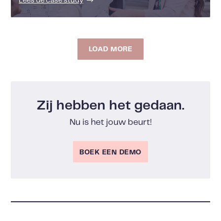
Lees de case study
LOAD MORE
Zij hebben het gedaan.
Nu is het jouw beurt!
BOEK EEN DEMO