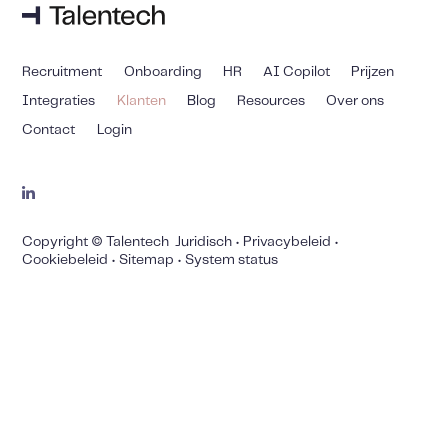
Recruitment
Onboarding
HR
AI Copilot
Prijzen
Integraties
Klanten
Blog
Resources
Over ons
Contact
Login
Copyright © Talentech
Juridisch
•
Privacybeleid
•
Cookiebeleid
•
Sitemap
•
System status