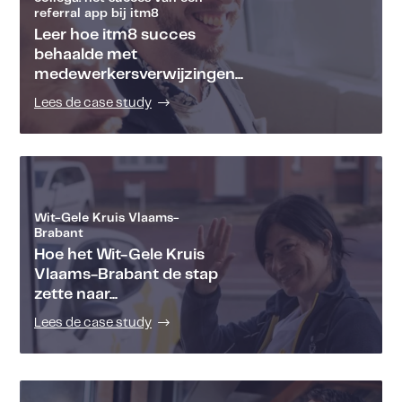
referral app bij itm8
Leer hoe itm8 succes
behaalde met
medewerkersverwijzingen...
Lees de case study
Wit-Gele Kruis Vlaams-
Brabant
Hoe het Wit-Gele Kruis
Vlaams-Brabant de stap
zette naar...
Lees de case study