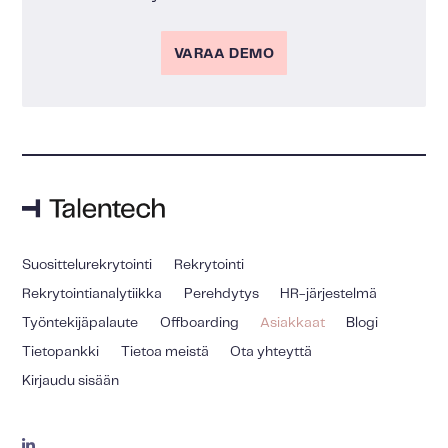
VARAA DEMO
Suosittelurekrytointi
Rekrytointi
Rekrytointianalytiikka
Perehdytys
HR-järjestelmä
Työntekijäpalaute
Offboarding
Asiakkaat
Blogi
Tietopankki
Tietoa meistä
Ota yhteyttä
Kirjaudu sisään