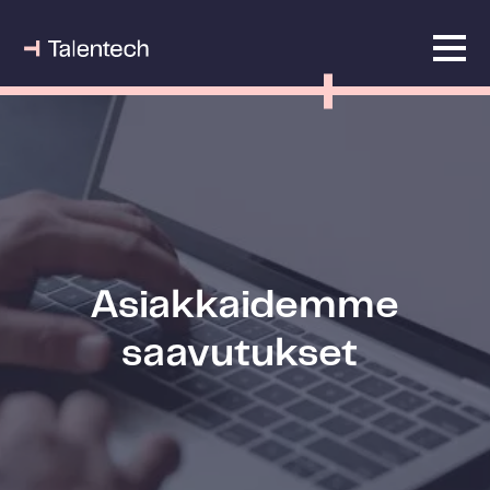
Asiakkaidemme
saavutukset