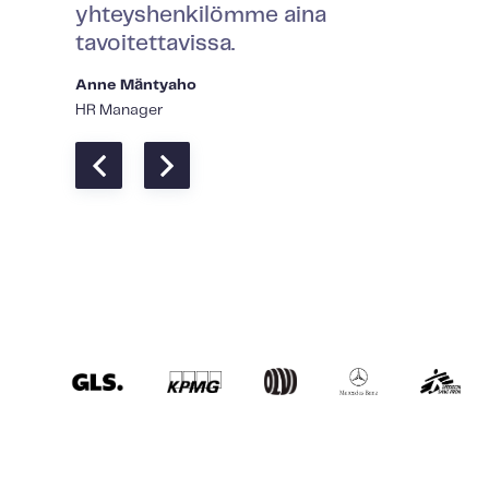
yhteyshenkilömme aina
tavoitettavissa.
Anne Mäntyaho
HR Manager