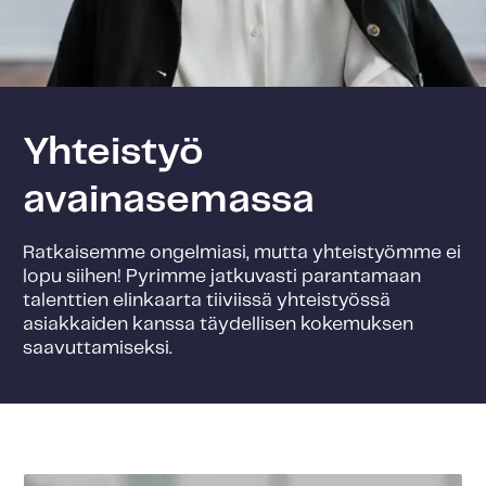
Yhteistyö
avainasemassa
Ratkaisemme ongelmiasi, mutta yhteistyömme ei
lopu siihen! Pyrimme jatkuvasti parantamaan
talenttien elinkaarta tiiviissä yhteistyössä
asiakkaiden kanssa täydellisen kokemuksen
saavuttamiseksi.