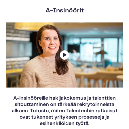
A-Insinöörit
A-insinööreille hakijakokemus ja talenttien
sitouttaminen on tärkeää rekrytoinneista
alkaen. Tutustu, miten Talentechin ratkaisut
ovat tukeneet yrityksen prosesseja ja
esihenkilöiden työtä.