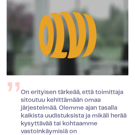
On erityisen tärkeää, että toimittaja
sitoutuu kehittämään omaa
järjestelmää. Olemme ajan tasalla
kaikista uudistuksista ja mikäli herää
kysyttävää tai kohtaamme
vastoinkäymisiä on