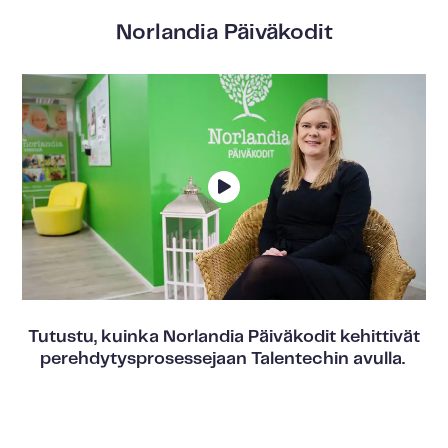
Norlandia Päiväkodit
Tutustu, kuinka Norlandia Päiväkodit kehittivät
perehdytysprosessejaan Talentechin avulla.