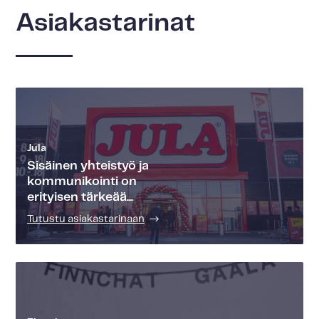
Asiakastarinat
Jula
Sisäinen yhteistyö ja
kommunikointi on
erityisen tärkeää...
Tutustu asiakastarinaan