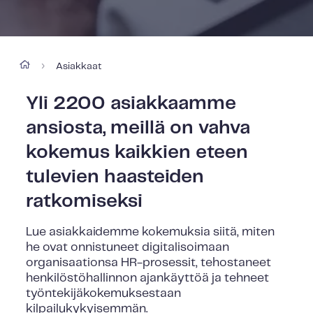
Asiakkaat
›
Yli 2200 asiakkaamme
ansiosta, meillä on vahva
kokemus kaikkien eteen
tulevien haasteiden
ratkomiseksi
Lue asiakkaidemme kokemuksia siitä, miten
he ovat onnistuneet digitalisoimaan
organisaationsa HR-prosessit, tehostaneet
henkilöstöhallinnon ajankäyttöä ja tehneet
työntekijäkokemuksestaan
kilpailukykyisemmän.