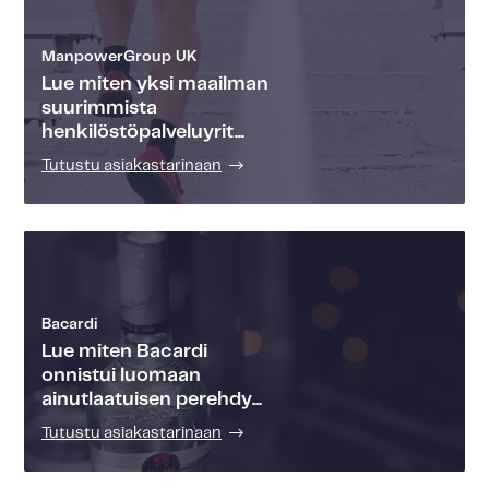
ManpowerGroup UK
Lue miten yksi maailman
suurimmista
henkilöstöpalveluyrit...
Tutustu asiakastarinaan
Bacardi
Lue miten Bacardi
onnistui luomaan
ainutlaatuisen perehdy...
Tutustu asiakastarinaan