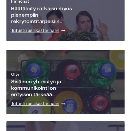
Finnchat
Räätälöity ratkaisu myös
pienempiin
rekrytointitarpeisiin...
Tutustu asiakastarinaan
Olvi
Sisäinen yhteistyö ja
kommunikointi on
erityisen tärkeää...
Tutustu asiakastarinaan