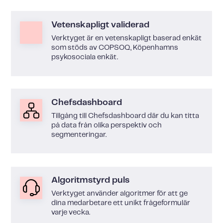
Vetenskapligt validerad
Verktyget är en vetenskapligt baserad enkät
som stöds av COPSOQ, Köpenhamns
psykosociala enkät.
Chefsdashboard
Tillgång till Chefsdashboard där du kan titta
på data från olika perspektiv och
segmenteringar.
Algoritmstyrd puls
Verktyget använder algoritmer för att ge
dina medarbetare ett unikt frågeformulär
varje vecka.