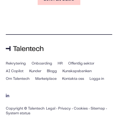
Rekrytering
Onboarding
HR
Offentlig sektor
AI Copilot
Kunder
Blogg
Kunskapsbanken
Om Talentech
Marketplace
Kontakta oss
Logga in
Copyright © Talentech
Legal
•
Privacy
•
Cookies
•
Sitemap
•
System status