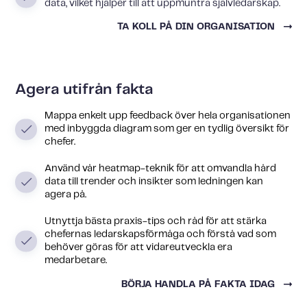
data, vilket hjälper till att uppmuntra självledarskap.
TA KOLL PÅ DIN ORGANISATION
Agera utifrån fakta
Mappa enkelt upp feedback över hela organisationen
med inbyggda diagram som ger en tydlig översikt för
chefer.
Använd vår heatmap-teknik för att omvandla hård
data till trender och insikter som ledningen kan
agera på.
Utnyttja bästa praxis-tips och råd för att stärka
chefernas ledarskapsförmåga och förstå vad som
behöver göras för att vidareutveckla era
medarbetare.
BÖRJA HANDLA PÅ FAKTA IDAG