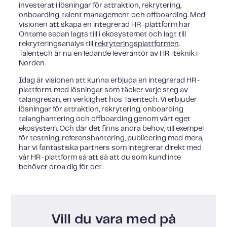
investerat i lösningar för attraktion, rekrytering,
onboarding, talent management och offboarding. Med
visionen att skapa en integrerad HR-plattform har
Ontame sedan lagts till i ekosystemet och lagt till
rekryteringsanalys till
rekryteringsplattformen
.
Talentech är nu en ledande leverantör av HR-teknik i
Norden.
Idag är visionen att kunna erbjuda en integrerad HR-
plattform, med lösningar som täcker varje steg av
talangresan, en verklighet hos Talentech. Vi erbjuder
lösningar för attraktion, rekrytering, onboarding
talanghantering och offboarding genom vårt eget
ekosystem. Och där det finns andra behov, till exempel
för testning, referenshantering, publicering med mera,
har vi fantastiska partners som integrerar direkt med
vår HR-plattform så att så att du som kund inte
behöver oroa dig för det.
Vill du vara med på