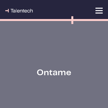
Ontame