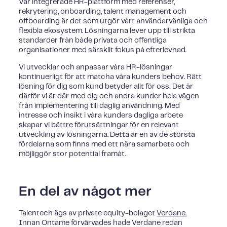
Vår integrerade HR-plattform med referenser,
rekrytering, onboarding, talent management och
offboarding är det som utgör vårt användarvänliga och
flexibla ekosystem. Lösningarna lever upp till strikta
standarder från både privata och offentliga
organisationer med särskilt fokus på efterlevnad.
Vi utvecklar och anpassar våra HR-lösningar
kontinuerligt för att matcha våra kunders behov. Rätt
lösning för dig som kund betyder allt för oss! Det är
därför vi är där med dig och andra kunder hela vägen
från implementering till daglig användning. Med
intresse och insikt i våra kunders dagliga arbete
skapar vi bättre förutsättningar för en relevant
utveckling av lösningarna. Detta är en av de största
fördelarna som finns med ett nära samarbete och
möjliggör stor potential framåt.
En del av något mer
Talentech ägs av private equity-bolaget
Verdane.
Innan Ontame förvärvades hade Verdane redan