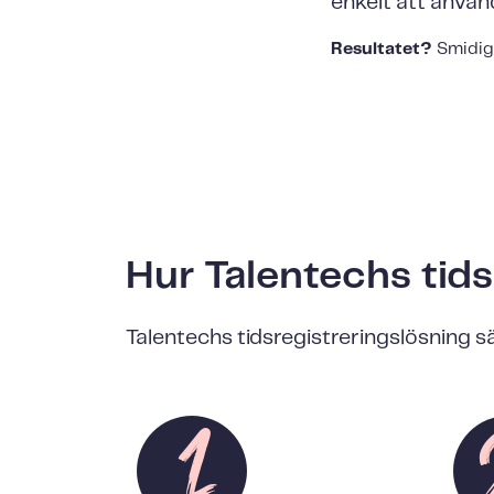
enkelt att använd
Resultatet?
Smidig 
Hur Talentechs tids
Talentechs tidsregistreringslösning sä