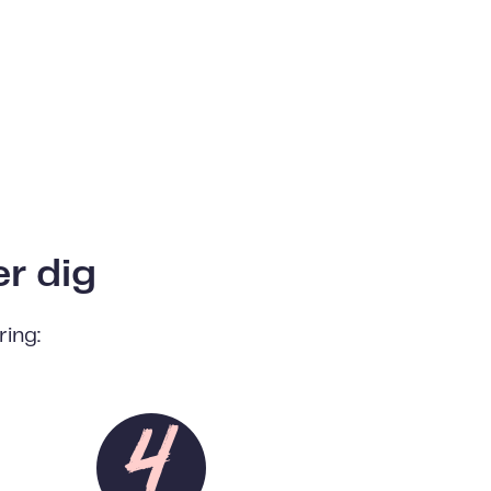
er dig
ring: