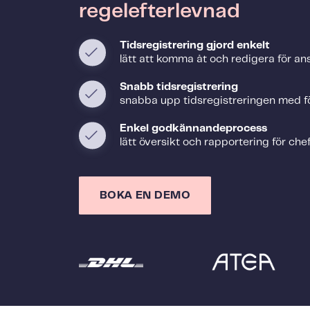
regelefterlevnad
Tidsregistrering gjord enkelt
lätt att komma åt och redigera för ans
Snabb tidsregistrering
snabba upp tidsregistreringen med f
Enkel godkännandeprocess
lätt översikt och rapportering för che
BOKA EN DEMO