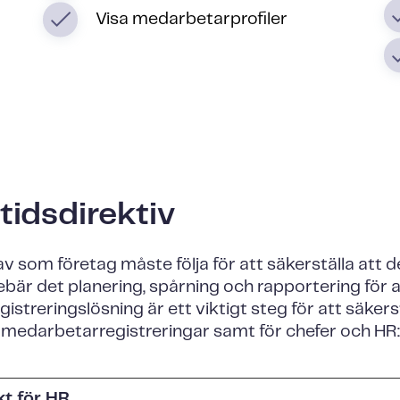
Visa medarbetarprofiler
tidsdirektiv
av som företag måste följa för att säkerställa att d
bär det planering, spårning och rapportering för at
streringslösning är ett viktigt steg för att säkers
för medarbetarregistreringar samt för chefer och HR
kt för HR