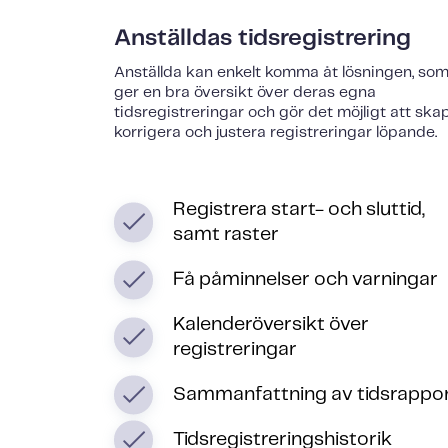
Anställdas tidsregistrering
Anställda kan enkelt komma åt lösningen, so
ger en bra översikt över deras egna
tidsregistreringar och gör det möjligt att ska
korrigera och justera registreringar löpande.
Registrera start- och sluttid,
samt raster
Få påminnelser och varningar
Kalenderöversikt över
registreringar
Sammanfattning av tidsrappo
Tidsregistreringshistorik