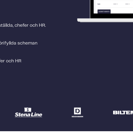
tällda, chefer och HR.
örifyllda scheman
fer och HR