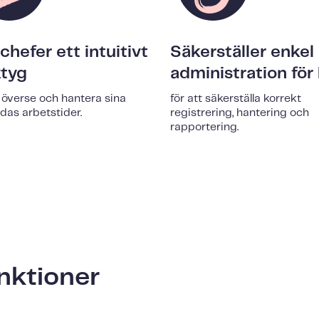
chefer ett intuitivt
Säkerställer enkel
ktyg
administration för
t överse och hantera sina
för att säkerställa korrekt
ldas arbetstider.
registrering, hantering och
rapportering.
nktioner