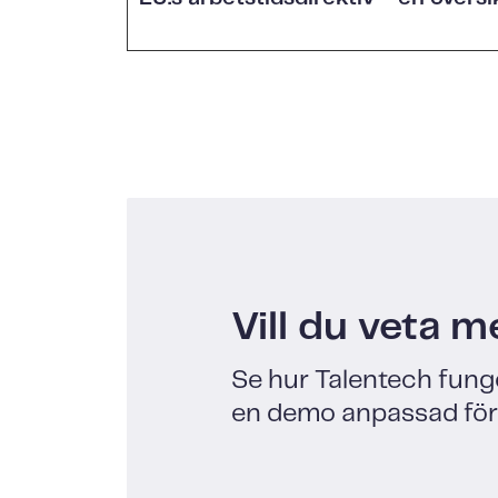
Vill du veta m
Se hur Talentech fung
en demo anpassad för 