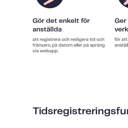
Gör det enkelt för
Ger 
anställda
ver
att registrera och redigera tid och
för at
frånvaro, på datorn eller på språng
anstäl
via webapp.
Tidsregistreringsfu