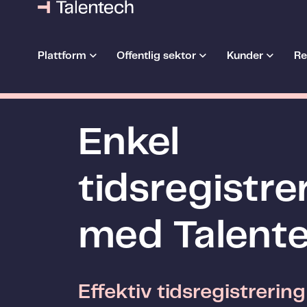
Plattform
Offentlig sektor
Kunder
Re
Enkel
tidsregistre
med Talent
Effektiv tidsregistrering