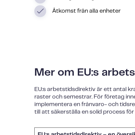
Åtkomst från alla enheter
Mer om EU:s arbets
EU:s arbetstidsdirektiv är ett antal kr
raster och semestrar. För företag inne
implementera en frånvaro- och tidsregi
till att säkerställa en solid process 
EU:s arbetstidsdirektiv – en översi