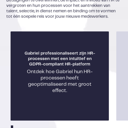
uitdagingen te overwinnen, de impact en invloed van HR te
vergroten en hun processen voor het aantrekken van
talent, selectie, in dienst nemen en binding om te vormen
tot één soepele reis voor jouw nieuwe medewerkers.
Gabriel professionaliseert zijn HR-
processen met een intuïtief en
GDPR-compliant HR-platform
Ontdek hoe Gabriel hun HR-
processen heeft
geoptimaliseerd met groot
effect.