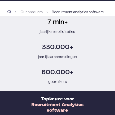
Our products
Recruitment analytics software
›
›
7 mln+
jaarlijkse sollicitaties
330.000+
jaarlijkse aanstellingen
600.000+
gebruikers
Topkeuze voor
Recruitment
Analytics
software