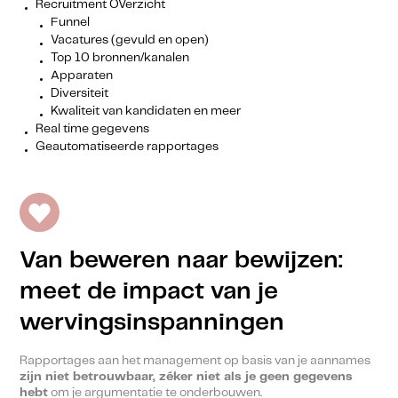
Recruitment OVerzicht
Funnel
Vacatures (gevuld en open)
Top 10 bronnen/kanalen
Apparaten
Diversiteit
Kwaliteit van kandidaten en meer
Real time gegevens
Geautomatiseerde rapportages
Van beweren naar bewijzen:
meet de impact van je
wervingsinspanningen
Rapportages aan het management op basis van je aannames
zijn niet betrouwbaar, zéker niet als je geen gegevens
hebt
om je argumentatie te onderbouwen.