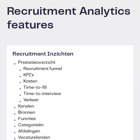
Recruitment Analytics
features
Recruitment Inzichten
Prestatieoverzicht
Recruitment funnel
KPI's
Kosten
Time-to-fill
Time-to-interview
Verkeer
Kanalen
Bronnen
Functies
Categorieën
Afdelingen
Vacaturelanden