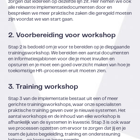
zorgen dat iedereen op dezelfde lijn zit. Hier nemen we ook
alle relevante implementatiedocumenten door en
bespreken we meer praktische zaken die geregeld moeten
zijn voordat we van start gaan.
2. Voorbereiding voor workshop
Stap 2 is bedoeld om je voor te bereiden op je diepgaande
trainingsworkshop. We bereiden een aantal documenten
en informatiesjablonen voor die je moet invullen en
opsturen en je moet een goed overzicht maken van hoe je
toekomstige HR-processen eruit moeten zien.
3. Training workshop
Stap 3 van de implementatie bestaat uit een of meer
gerichte trainingsworkshops, waar onze specialisten
praktische training geven over je nieuwe systemen. Het
aantal workshops en de inhoud van elke workshop is
afhankelijk van de systemen in kwestie. Stap 3 is ook waar
we processen opzetten om ervoor te zorgen dat jij en je
team de juiste begeleiding, training en ondersteuning