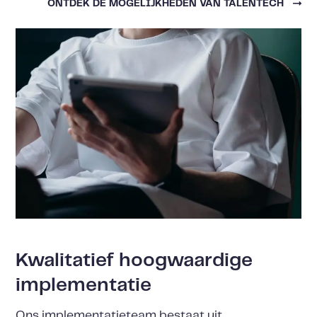
ONTDEK DE MOGELIJKHEDEN VAN TALENTECH
Kwalitatief hoogwaardige
implementatie
Ons implementatieteam bestaat uit