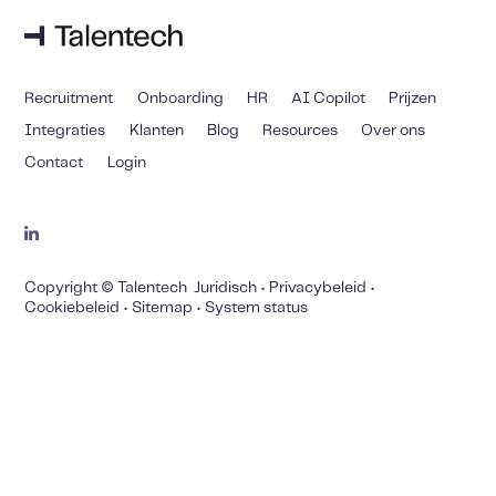
Recruitment
Onboarding
HR
AI Copilot
Prijzen
Integraties
Klanten
Blog
Resources
Over ons
Contact
Login
Copyright © Talentech
Juridisch
•
Privacybeleid
•
Cookiebeleid
•
Sitemap
•
System status