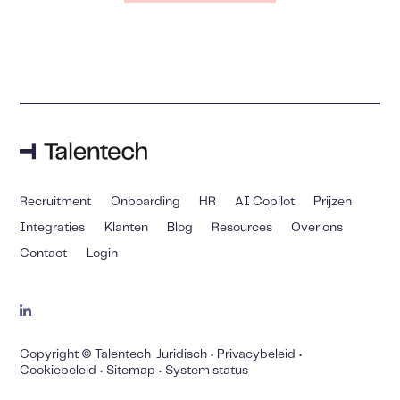
Recruitment
Onboarding
HR
AI Copilot
Prijzen
Integraties
Klanten
Blog
Resources
Over ons
Contact
Login
Copyright © Talentech
Juridisch
•
Privacybeleid
•
Cookiebeleid
•
Sitemap
•
System status