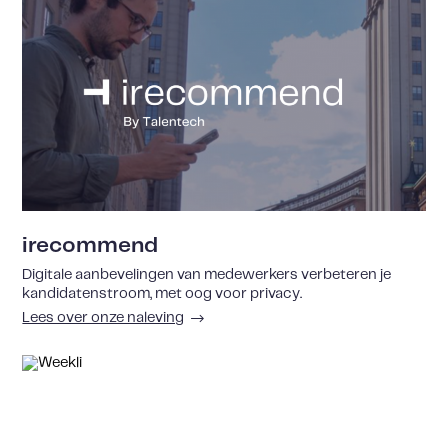
irecommend
Digitale aanbevelingen van medewerkers verbeteren je
kandidatenstroom, met oog voor privacy.
Lees over onze naleving