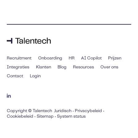
Recruitment
Onboarding
HR
AI Copilot
Prijzen
Integraties
Klanten
Blog
Resources
Over ons
Contact
Login
Copyright © Talentech
Juridisch
•
Privacybeleid
•
Cookiebeleid
•
Sitemap
•
System status