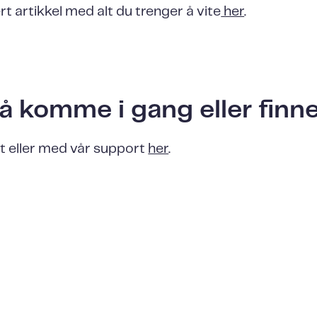
ert artikkel med alt du trenger å vite
her
.
l å komme i gang eller fin
t eller med vår support
her
.