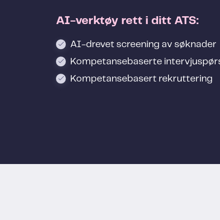
AI-verktøy rett i ditt ATS:
AI-drevet screening av søknader
Kompetansebaserte intervjuspør
Kompetansebasert rekruttering