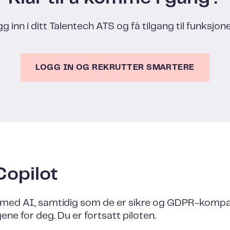
g inn i ditt Talentech ATS og få tilgang til funksjon
LOGG IN OG REKRUTTER SMARTERE
Copilot
 med AI, samtidig som de er sikre og GDPR-kompatib
gene for deg. Du er fortsatt piloten.