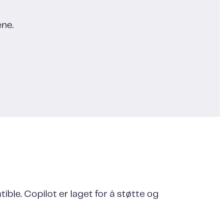
ene.
le. Copilot er laget for å støtte og