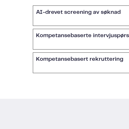
AI-drevet screening av søknad
Kompetansebaserte intervjuspør
Kompetansebasert rekruttering