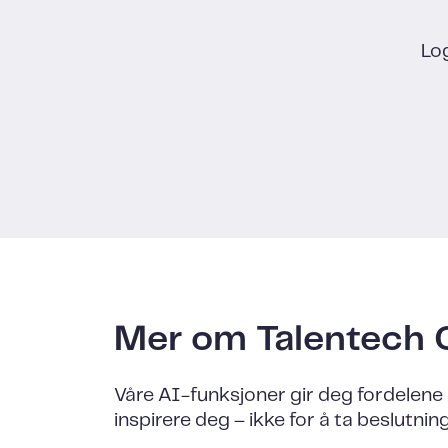
Log
Mer om Talentech 
Våre AI-funksjoner gir deg fordelene
inspirere deg – ikke for å ta beslutnin