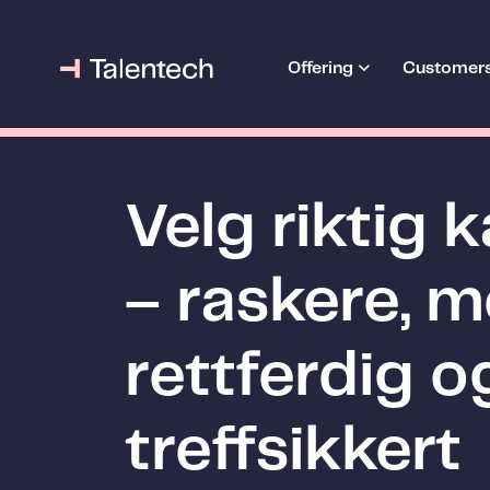
Offering
Customer
Velg riktig 
– raskere, m
rettferdig 
treffsikkert