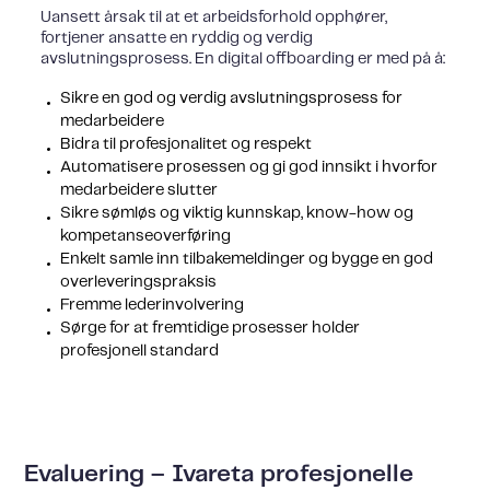
Uansett årsak til at et arbeidsforhold opphører,
fortjener ansatte en ryddig og verdig
avslutningsprosess. En digital offboarding er med på å:
Sikre en god og verdig avslutningsprosess for
medarbeidere
Bidra til profesjonalitet og respekt
Automatisere prosessen og gi god innsikt i hvorfor
medarbeidere slutter
Sikre sømløs og viktig kunnskap, know-how og
kompetanseoverføring
Enkelt samle inn tilbakemeldinger og bygge en god
overleveringspraksis
Fremme lederinvolvering
Sørge for at fremtidige prosesser holder
profesjonell standard
Evaluering – Ivareta profesjonelle