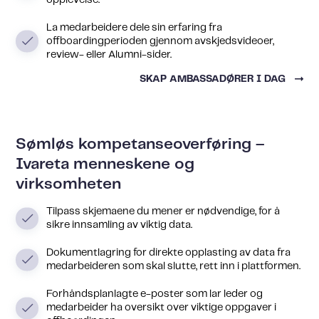
La medarbeidere dele sin erfaring fra
offboardingperioden gjennom avskjedsvideoer,
review- eller Alumni-sider.
SKAP AMBASSADØRER I DAG
Sømløs kompetanseoverføring –
Ivareta menneskene og
virksomheten
Tilpass skjemaene du mener er nødvendige, for å
sikre innsamling av viktig data.
Dokumentlagring for direkte opplasting av data fra
medarbeideren som skal slutte, rett inn i plattformen.
Forhåndsplanlagte e-poster som lar leder og
medarbeider ha oversikt over viktige oppgaver i