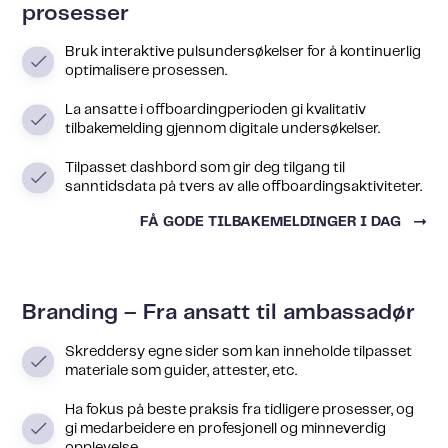
prosesser
Bruk interaktive pulsundersøkelser for å kontinuerlig
optimalisere prosessen.
La ansatte i offboardingperioden gi kvalitativ
tilbakemelding gjennom digitale undersøkelser.
Tilpasset dashbord som gir deg tilgang til
sanntidsdata på tvers av alle offboardingsaktiviteter.
FÅ GODE TILBAKEMELDINGER I DAG
Branding – Fra ansatt til ambassadør
Skreddersy egne sider som kan inneholde tilpasset
materiale som guider, attester, etc.
Ha fokus på beste praksis fra tidligere prosesser, og
gi medarbeidere en profesjonell og minneverdig
opplevelse.