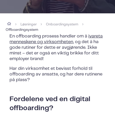
Løsninger
Onboardingsystem
›
›
›
Offboardingsystem
En offboarding prosess handler om å
ivareta
menneskene og virksomheten,
og det å ha
gode rutiner for dette er avgjørende. Ikke
minst – det er også en viktig brikke for ditt
employer brand!
Har din virksomhet et bevisst forhold til
offboarding av ansatte, og har dere rutinene
på plass?
Fordelene ved en digital
offboarding?