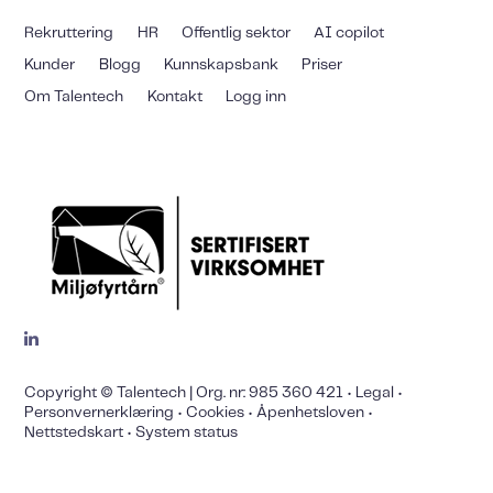
Rekruttering
HR
Offentlig sektor
AI copilot
Kunder
Blogg
Kunnskapsbank
Priser
Om Talentech
Kontakt
Logg inn
Copyright © Talentech | Org. nr: 985 360 421 •
Legal
•
Personvernerklæring
•
Cookies
•
Åpenhetsloven
•
Nettstedskart
•
System status