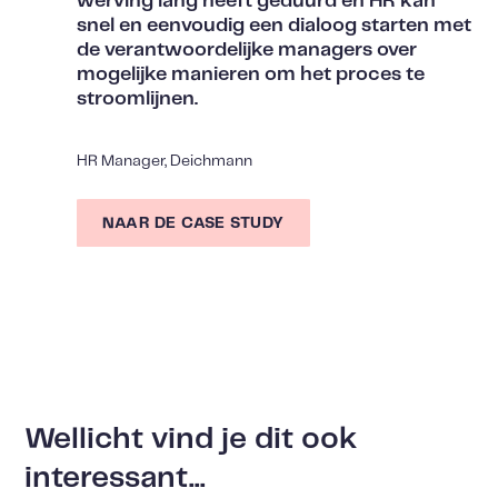
werving lang heeft geduurd en HR kan
snel en eenvoudig een dialoog starten met
de verantwoordelijke managers over
mogelijke manieren om het proces te
stroomlijnen.
HR Manager, Deichmann
NAAR DE CASE STUDY
Wellicht vind je dit ook
interessant...