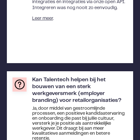
integraties én integraties via onze open API.
Integreren was nog nooit zo eenvoudig.
Leer meer
.
Kan Talentech helpen bij het
bouwen van een sterk
werkgeversmerk (employer
branding) voor retail­organisaties?
Ja, door middel van gestroomlijnde
processen, een positieve kandidaatervaring
en onboarding die past bij jullie cultuur,
versterk je je positie als aantrekkelijke
werkgever. Dit draagt bij aan meer
kwalitatieve aanmeldingen en betere
retentie.