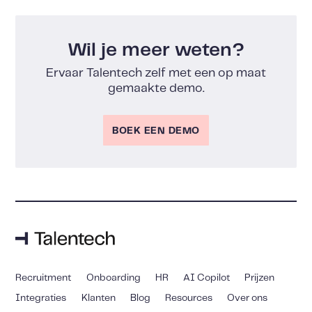
Wil je meer weten?
Ervaar Talentech zelf met een op maat
gemaakte demo.
BOEK EEN DEMO
Recruitment
Onboarding
HR
AI Copilot
Prijzen
Integraties
Klanten
Blog
Resources
Over ons