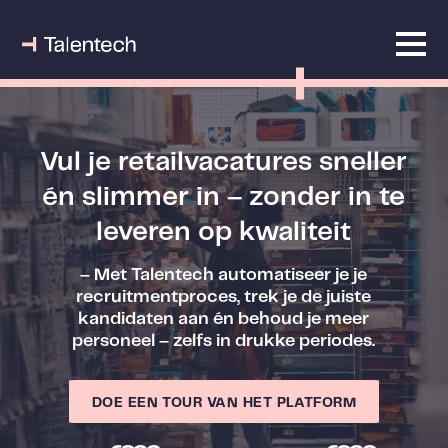
Vul je
retailvacatures
sneller
én slimmer in – zonder in te
leveren op kwaliteit
–
Met
Talentech
automatiseer je je
recruitmentproces, trek je de juiste
kandidaten aan én behoud je meer
personeel – zelfs in drukke periodes.
DOE EEN TOUR VAN HET PLATFORM