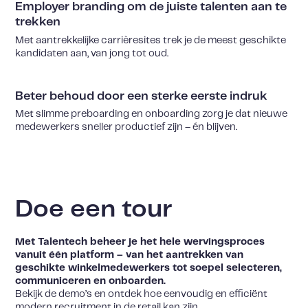
Employer branding om de juiste talenten aan te
trekken
Met aantrekkelijke carrièresites trek je de meest geschikte
kandidaten aan, van jong tot oud.
Beter behoud door een sterke eerste indruk
Met slimme preboarding en
onboarding
zorg je dat nieuwe
medewerkers sneller productief zijn – én blijven.
Doe een tour
Met Talentech beheer je het hele wervingsproces
vanuit één platform – van het aantrekken van
geschikte winkelmedewerkers tot soepel selecteren,
communiceren en onboarden.
Bekijk de demo’s en ontdek hoe eenvoudig en efficiënt
modern recruitment in de retail kan zijn.