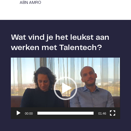
ABN AMRO
Wat vind je het leukst aan
werken met Talentech?
Videospeler
00:00
01:46