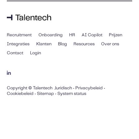
Recruitment
Onboarding
HR
AI Copilot
Prijzen
Integraties
Klanten
Blog
Resources
Over ons
Contact
Login
Copyright © Talentech
Juridisch
•
Privacybeleid
•
Cookiebeleid
•
Sitemap
•
System status