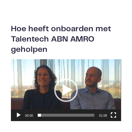
Hoe heeft onboarden met
Talentech ABN AMRO
geholpen
Videospeler
00:00
01:08