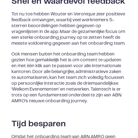
Snel en waardevol feedback
Tot nu toe hebben Wouter en Veronique zeer positieve
feedback ontvangen, waarbij veel werknemers 5-
sterren beoordelingen hebben gegeven op
vragenlijsten in de app. Maar de gezamenlijke focus om
een sterke onboarding journey op te zetten heeft de
meeste voldoening gegeven aan het onboarding team.
Ook mensen buiten het onboarding team hebben
gezien hoe gemakkelijk het is om content te updaten
en met één klik aan te passen voor alle internationale
kantoren. Door alle belangrijke, administratieve zaken
te automatiseren, kan het team zich volledig focussen
op persoonlijke interactie zoals de driemaandelijkse
‘Welkom Evenementen’ en netwerken. Talentech is er
trots op een fundamenteel onderdeel te zijn van ABN
AMRO’s nieuwe onboarding journey.
Tijd besparen
Omdat het onboarding team van ABN AMRO geen