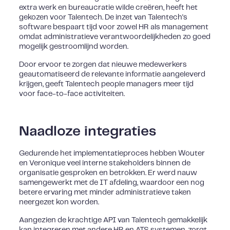
extra werk en bureaucratie wilde creëren, heeft het
gekozen voor Talentech. De inzet van Talentech's
software bespaart tijd voor zowel HR als management
omdat administratieve verantwoordelijkheden zo goed
mogelijk gestroomlijnd worden.
Door ervoor te zorgen dat nieuwe medewerkers
geautomatiseerd de relevante informatie aangeleverd
krijgen, geeft Talentech people managers meer tijd
voor face-to-face activiteiten.
Naadloze integraties
Gedurende het implementatieproces hebben Wouter
en Veronique veel interne stakeholders binnen de
organisatie gesproken en betrokken. Er werd nauw
samengewerkt met de IT afdeling, waardoor een nog
betere ervaring met minder administratieve taken
neergezet kon worden.
Aangezien de krachtige API van Talentech gemakkelijk
kan integreren met andere HR en ATS systemen, zorgt