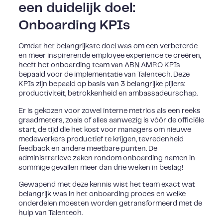
een duidelijk doel:
Onboarding KPIs
Omdat het belangrijkste doel was om een verbeterde
en meer inspirerende employee experience te creëren,
heeft het onboarding team van ABN AMRO KPIs
bepaald voor de implementatie van Talentech. Deze
KPIs zijn bepaald op basis van 3 belangrijke pijlers:
productiviteit, betrokkenheid en ambassadeurschap.
Er is gekozen voor zowel interne metrics als een reeks
graadmeters, zoals of alles aanwezig is vóór de officiële
start, de tijd die het kost voor managers om nieuwe
medewerkers productief te krijgen, tevredenheid
feedback en andere meetbare punten. De
administratieve zaken rondom onboarding namen in
sommige gevallen meer dan drie weken in beslag!
Gewapend met deze kennis wist het team exact wat
belangrijk was in het onboarding proces en welke
onderdelen moesten worden getransformeerd met de
hulp van Talentech.