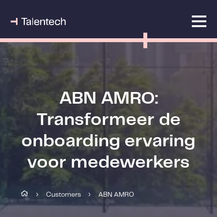
ABN AMRO:
Transformeer de
onboarding ervaring
voor medewerkers
Customers
ABN AMRO
›
›