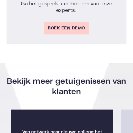
Ga het gesprek aan met eén van onze
experts.
BOEK EEN DEMO
Bekijk meer getuigenissen van
klanten
Van netwerk naar nieuwe collega: het