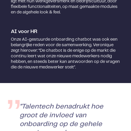
ligt met hun werkgeversmerk en bedrijfscultuur, door
flexibele functionaliteiten, op maat gemaakte modules
en de algehele look & feel.
AI voor HR
Onze AI-gestuurde onboarding chatbot was ook een
belangrijke reden voor de samenwerking. Veronique
zegt hierover: “De chatbot is de enige op de markt die
continu leert wat onze nieuwe medewerkers nodig
hebben, en steeds beter kan antwoorden op de vragen
die de nieuwe medewerker stelt".
"Talentech benadrukt hoe
groot de invloed van
onboarding op de gehele