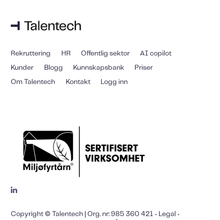
Rekruttering
HR
Offentlig sektor
AI copilot
Kunder
Blogg
Kunnskapsbank
Priser
Om Talentech
Kontakt
Logg inn
Copyright © Talentech | Org. nr: 985 360 421 •
Legal
•