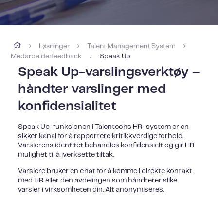
Løsninger
Talent Management System
›
›
›
Medarbeiderfeedback
Speak Up
›
Speak Up-varslingsverktøy –
håndter varslinger med
konfidensialitet
Speak Up-funksjonen i Talentechs HR-system er en
sikker kanal for å rapportere kritikkverdige forhold.
Varslerens identitet behandles konfidensielt og gir HR
mulighet til å iverksette tiltak.
Varslere bruker en chat for å komme i direkte kontakt
med HR eller den avdelingen som håndterer slike
varsler i virksomheten din. Alt anonymiseres.