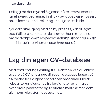
intervjurunder.
I tillegg tar det mye tid å gjennomføre intervjuene. Du
får et svært begrenset inntrykk av jobbsøkeren basert
på en kort søknadstekst og kanskje et lite bilde.
Når dere skal i gang med en ny prosess, kan du søke
opp tidligere kandidater du allerede har møtt, og som
har de riktige kvalifikasjonene. Kanskje slipper du å kalle
inn til lange intervjuprosesser hver gang?
Lag din egen CV-database
Med rekrutteringsløsning fra Talentech kan du enkelt
ta vare på CV-er og lage din egen database basert på
søknader fra tidligere ansettelsesprosesser. Filtrer
relevante kandidater ut fra ferdigheter, erfaring og
eventuelle jobbtester, og ta direkte kontakt med dem
gjennom rekrutteringssystemet.