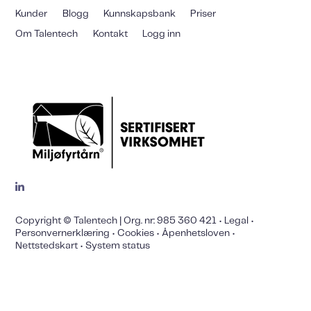
Kunder
Blogg
Kunnskapsbank
Priser
Om Talentech
Kontakt
Logg inn
Copyright © Talentech | Org. nr: 985 360 421 •
Legal
•
Personvernerklæring
•
Cookies
•
Åpenhetsloven
•
Nettstedskart
•
System status