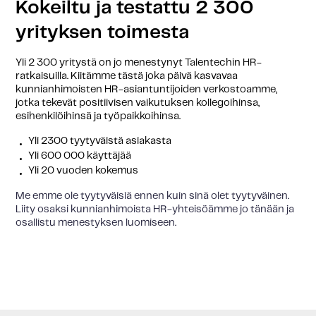
Kokeiltu ja testattu 2 300
yrityksen toimesta
Yli 2 300 yritystä on jo menestynyt Talentechin HR-
ratkaisuilla. Kiitämme tästä joka päivä kasvavaa
kunnianhimoisten HR-asiantuntijoiden verkostoamme,
jotka tekevät positiivisen vaikutuksen kollegoihinsa,
esihenkilöihinsä ja työpaikkoihinsa.
Yli 2300 tyytyväistä asiakasta
Yli 600 000 käyttäjää
Yli 20 vuoden kokemus
Me emme ole tyytyväisiä ennen kuin sinä olet tyytyväinen.
Liity osaksi kunnianhimoista HR-yhteisöämme jo tänään ja
osallistu menestyksen luomiseen.