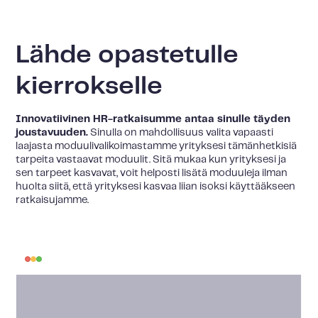
Lähde opastetulle
kierrokselle
Innovatiivinen HR-ratkaisumme antaa sinulle täyden
joustavuuden.
Sinulla on mahdollisuus valita vapaasti
laajasta moduulivalikoimastamme yrityksesi tämänhetkisiä
tarpeita vastaavat moduulit. Sitä mukaa kun yrityksesi ja
sen tarpeet kasvavat, voit helposti lisätä moduuleja ilman
huolta siitä, että yrityksesi kasvaa liian isoksi käyttääkseen
ratkaisujamme.
HR
alusta