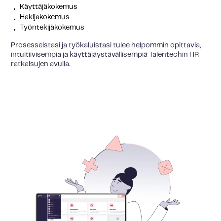
Käyttäjäkokemus
Hakijakokemus
Työntekijäkokemus
Prosesseistasi ja työkaluistasi tulee helpommin opittavia,
intuitiivisempia ja käyttäjäystävällisempiä Talentechin HR-
ratkaisujen avulla.