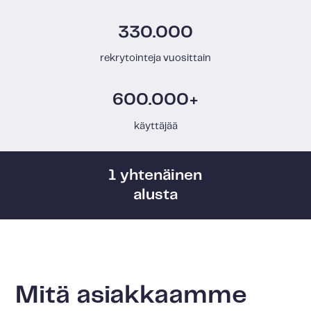
330.000
rekrytointeja vuosittain
600.000+
käyttäjää
1 yhtenäinen
alusta
Mitä asiakkaamme