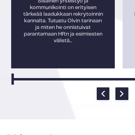
Sisäinen yhteistyö ja
kommunikointi on erityisen
tärkeää laadukkaan rekrytoinnin
kannalta. Tutustu Olvin tarinaan
ja miten he onnistuivat
parantamaan HR:n ja esimiesten
välistä...