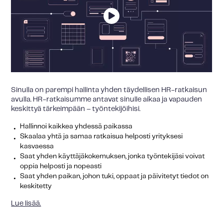
Sinulla on parempi hallinta yhden täydellisen HR-ratkaisun
avulla. HR-ratkaisumme antavat sinulle aikaa ja vapauden
keskittyä tärkeimpään – työntekijöihisi.
Hallinnoi kaikkea yhdessä paikassa
Skaalaa yhtä ja samaa ratkaisua helposti yrityksesi
kasvaessa
Saat yhden käyttäjäkokemuksen, jonka työntekijäsi voivat
oppia helposti ja nopeasti
Saat yhden paikan, johon tuki, oppaat ja päivitetyt tiedot on
keskitetty
Lue lisää.