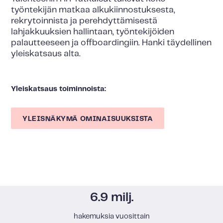
työntekijän matkaa alkukiinnostuksesta,
rekrytoinnista ja perehdyttämisestä
lahjakkuuksien hallintaan, työntekijöiden
palautteeseen ja offboardingiin. Hanki täydellinen
yleiskatsaus alta.
Yleiskatsaus toiminnoista:
YLEISNÄKYMÄ OMINAISUUKSISTA
6.9 milj.
hakemuksia vuosittain