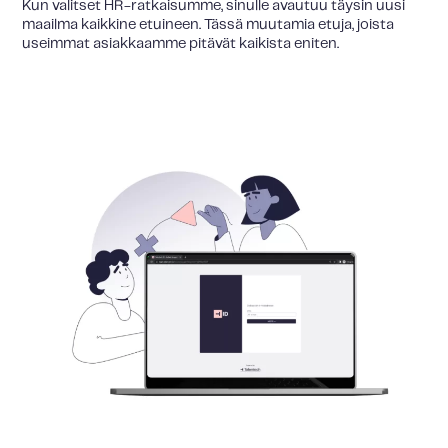
Kun valitset HR-ratkaisumme, sinulle avautuu täysin uusi
maailma kaikkine etuineen. Tässä muutamia etuja, joista
useimmat asiakkaamme pitävät kaikista eniten.