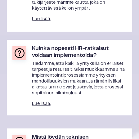
tukijärjestelmämme kautta, joka on
käytettävissä kellon ympäri.
Lue lisää.
Kuinka nopeasti HR-ratkaisut
voidaan implementoida?
Tiedämme, että kaikilla yrityksillä on erilaiset
tarpeet ja resurssit. Siksi muokkaamme aina
implementointiprosessiamme yrityksen
mahdollisuuksien mukaan. Ja tämän lisäksi
aikataulumme ovat joustavia, jotta prosessi
sopii sinun aikatauluusi.
Lue lisää.
Mistä löydän teknisen