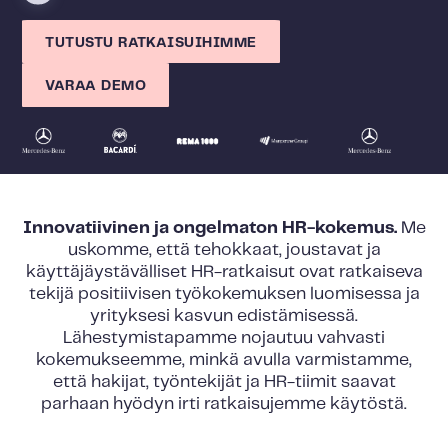
TUTUSTU RATKAISUIHIMME
VARAA DEMO
Innovatiivinen ja ongelmaton HR-kokemus.
Me
uskomme, että tehokkaat, joustavat ja
käyttäjäystävälliset HR-ratkaisut ovat ratkaiseva
tekijä positiivisen työkokemuksen luomisessa ja
yrityksesi kasvun edistämisessä.
Lähestymistapamme nojautuu vahvasti
kokemukseemme, minkä avulla varmistamme,
että hakijat, työntekijät ja HR-tiimit saavat
parhaan hyödyn irti ratkaisujemme käytöstä.