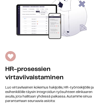
HR-prosessien
virtaviivaistaminen
Luo virtaviivainen kokemus hakijoille, HR-työntekijöille ja
esihenkilöille täysin integroidun työsuhteen elinkaaren
avulla, jota hallitaan yhdessä paikassa. Autamme sinua
parantamaan seuraavia asioita: