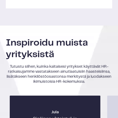
Inspiroidu muista
yrityksistä
Tutustu siihen, kuinka kaltaisesi yritykset käyttävät HR-
ratkaisujamme vastatakseen ainutlaatuisiin haasteisiinsa,
lisätäkseen henkilöstöosastonsa merkitystä ja luodakseen
ikimuistoisia HR-kokemuksia.
Jula