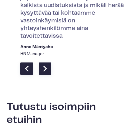
kaikista uudistuksista ja mikäli herää
kysyttävää tai kohtaamme
vastoinkäymisiä on
yhteyshenkilömme aina
tavoitettavissa.
Anne Mäntyaho
HR Manager
Tutustu isoimpiin
etuihin