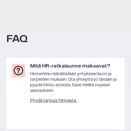
FAQ
Mitä HR-ratkaisunne maksavat?
Hintamme räätälöidään yrityksesi koon ja
tarpeiden mukaan. Ota yhteyttä jo tänään ja
pyydä hinta-arvioita. Saat meiltä nopean
vastauksen.
Pyydä tarjous hinnasta.