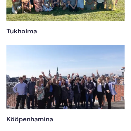
Tukholma
Kööpenhamina