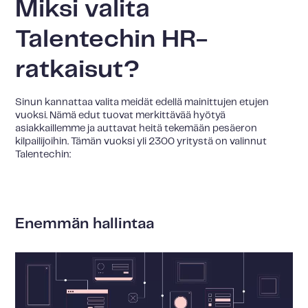
Miksi valita
Talentechin HR-
ratkaisut?
Sinun kannattaa valita meidät edellä mainittujen etujen
vuoksi. Nämä edut tuovat merkittävää hyötyä
asiakkaillemme ja auttavat heitä tekemään pesäeron
kilpailijoihin. Tämän vuoksi yli 2300 yritystä on valinnut
Talentechin:
Enemmän hallintaa