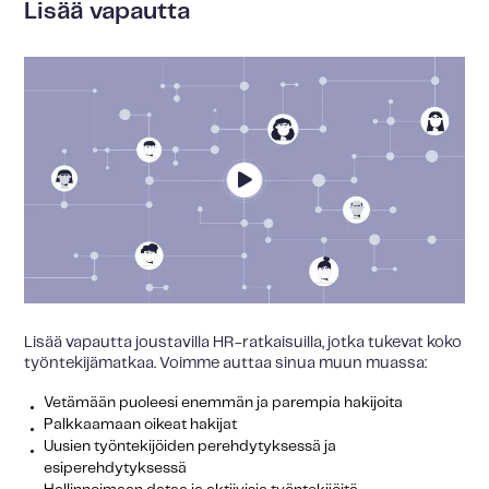
Lisää vapautta
Lisää vapautta joustavilla HR-ratkaisuilla, jotka tukevat koko
työntekijämatkaa. Voimme auttaa sinua muun muassa:
Vetämään puoleesi enemmän ja parempia hakijoita
Palkkaamaan oikeat hakijat
Uusien työntekijöiden perehdytyksessä ja
esiperehdytyksessä