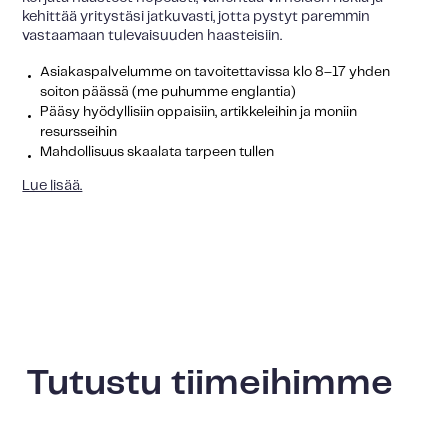
kehittää yritystäsi jatkuvasti, jotta pystyt paremmin
vastaamaan tulevaisuuden haasteisiin.
Asiakaspalvelumme on tavoitettavissa klo 8–17 yhden
soiton päässä (me puhumme englantia)
Pääsy hyödyllisiin oppaisiin, artikkeleihin ja moniin
resursseihin
Mahdollisuus skaalata tarpeen tullen
Lue lisää.
Tutustu tiimeihimme