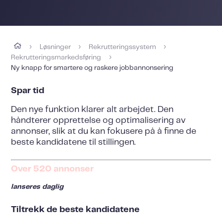
Løsninger
Rekrutteringssystem
›
›
›
Rekrutteringsmarkedsføring
›
Ny knapp for smartere og raskere jobbannonsering
Spar tid
Den nye funktion klarer alt arbejdet. Den
håndterer opprettelse og optimalisering av
annonser, slik at du kan fokusere på å finne de
beste kandidatene til stillingen.
Over 520 annonser
lanseres daglig
Tiltrekk de beste kandidatene