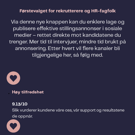
Førstevalget for rekrutterere og HR-fagfolk
Via denne nye knappen kan du enklere lage og
publisere effektive stillingsannonser i sosiale
medier – rettet direkte mot kandidatene du
trenger. Mer tid til intervjuer, mindre tid brukt på
annonsering. Etter hvert vil flere kanaler bli
tilgjengelige her, så følg med.
Høy tilfredshet
9.13/10
Slik vurderer kundene våre oss, vår support og resultatene
de oppnår.