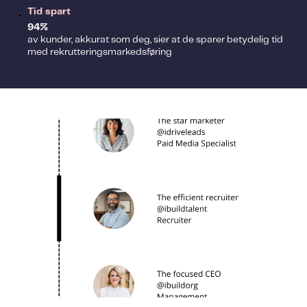
Tid spart
94%
av kunder, akkurat som deg, sier at de sparer betydelig tid
med rekrutteringsmarkedsføring