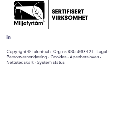
Copyright © Talentech | Org. nr: 985 360 421 •
Legal
•
Personvernerklæring
•
Cookies
•
Åpenhetsloven
•
Nettstedskart
•
System status