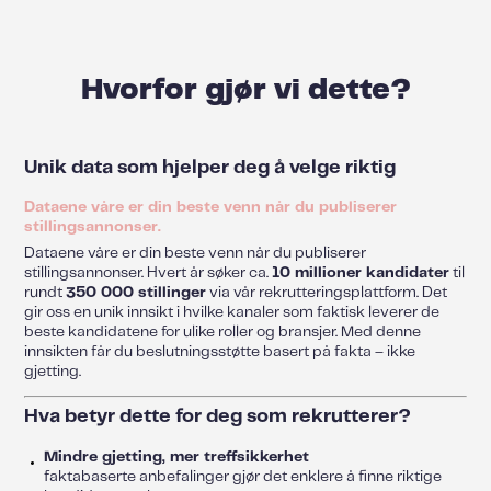
Hvorfor gjør vi dette?
Unik data som hjelper deg å velge riktig
Dataene våre er din beste venn når du publiserer
stillingsannonser.
Dataene våre er din beste venn når du publiserer
stillingsannonser. Hvert år søker ca.
10 millioner kandidater
til
rundt
350 000 stillinger
via vår rekrutteringsplattform. Det
gir oss en unik innsikt i hvilke kanaler som faktisk leverer de
beste kandidatene for ulike roller og bransjer. Med denne
innsikten får du beslutningsstøtte basert på fakta – ikke
gjetting.
Hva betyr dette for deg som rekrutterer?
Mindre gjetting, mer treffsikkerhet
faktabaserte anbefalinger gjør det enklere å finne riktige