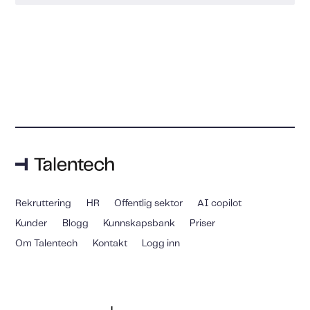
Rekruttering
HR
Offentlig sektor
AI copilot
Kunder
Blogg
Kunnskapsbank
Priser
Om Talentech
Kontakt
Logg inn