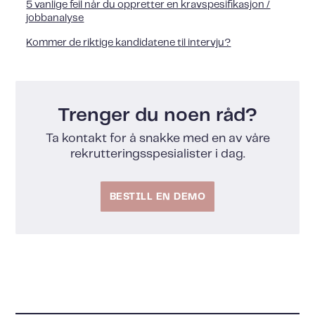
5 vanlige feil når du oppretter en kravspesifikasjon /
jobbanalyse
Kommer de riktige kandidatene til intervju?
Trenger du noen råd?
Ta kontakt for å snakke med en av våre
rekrutteringsspesialister i dag.
BESTILL EN DEMO