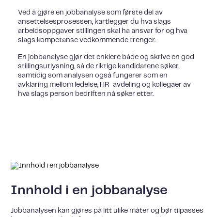
Ved å gjøre en jobbanalyse som første del av
ansettelsesprosessen, kartlegger du hva slags
arbeidsoppgaver stillingen skal ha ansvar for og hva
slags kompetanse vedkommende trenger.
En jobbanalyse gjør det enklere både og skrive en god
stillingsutlysning, så de riktige kandidatene søker,
samtidig som analysen også fungerer som en
avklaring mellom ledelse, HR-avdeling og kollegaer av
hva slags person bedriften nå søker etter.
Innhold i en jobbanalyse
Jobbanalysen kan gjøres på litt ulike måter og bør tilpasses