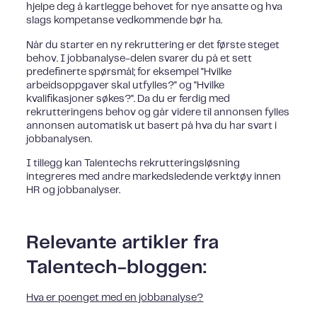
hjelpe deg å kartlegge behovet for nye ansatte og hva
slags kompetanse vedkommende bør ha.
Når du starter en ny rekruttering er det første steget
behov. I jobbanalyse-delen svarer du på et sett
predefinerte spørsmål; for eksempel "Hvilke
arbeidsoppgaver skal utfylles?" og "Hvilke
kvalifikasjoner søkes?". Da du er ferdig med
rekrutteringens behov og går videre til annonsen fylles
annonsen automatisk ut basert på hva du har svart i
jobbanalysen.
I tillegg kan Talentechs rekrutteringsløsning
integreres med andre markedsledende verktøy innen
HR og jobbanalyser.
Relevante artikler fra
Talentech-bloggen:
Hva er poenget med en jobbanalyse?