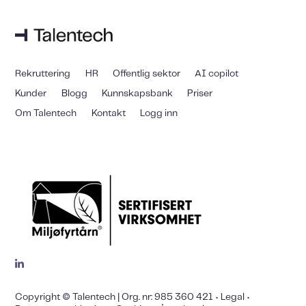
Rekruttering
HR
Offentlig sektor
AI copilot
Kunder
Blogg
Kunnskapsbank
Priser
Om Talentech
Kontakt
Logg inn
Copyright © Talentech | Org. nr: 985 360 421 •
Legal
•