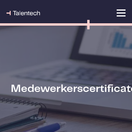
Medewerkerscertifica