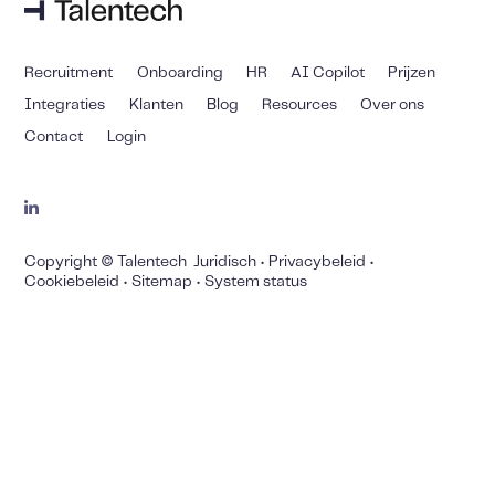
Recruitment
Onboarding
HR
AI Copilot
Prijzen
Integraties
Klanten
Blog
Resources
Over ons
Contact
Login
Copyright © Talentech
Juridisch
•
Privacybeleid
•
Cookiebeleid
•
Sitemap
•
System status