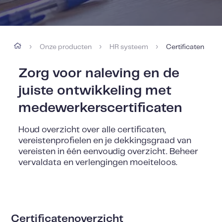
Onze producten
HR systeem
Certificaten
›
›
›
Zorg voor naleving en de
juiste ontwikkeling met
medewerkerscertificaten
Houd overzicht over alle certificaten,
vereistenprofielen en je dekkingsgraad van
vereisten in één eenvoudig overzicht. Beheer
vervaldata en verlengingen moeiteloos.
Certificatenoverzicht