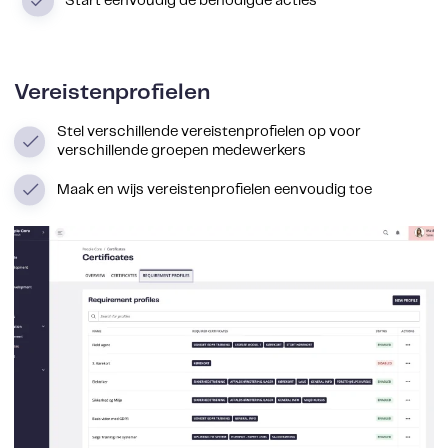
Start eenvoudig de benodigde acties
Vereistenprofielen
Stel verschillende vereistenprofielen op voor
verschillende groepen medewerkers
Maak en wijs vereistenprofielen eenvoudig toe