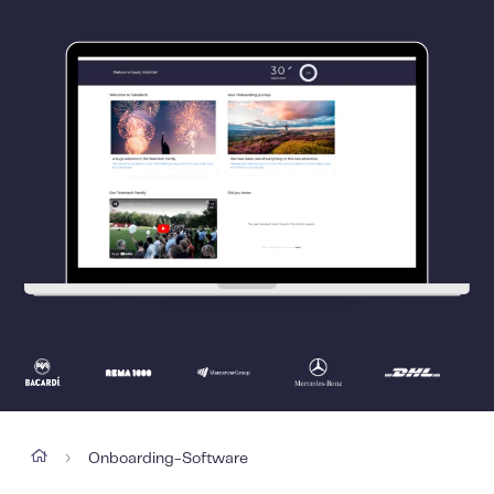
Onboarding-Software
›