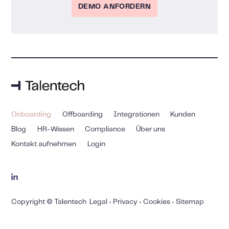
DEMO ANFORDERN
Onboarding
Offboarding
Integrationen
Kunden
Blog
HR-Wissen
Compliance
Über uns
Kontakt aufnehmen
Login
Copyright © Talentech
Legal
•
Privacy
•
Cookies
•
Sitemap