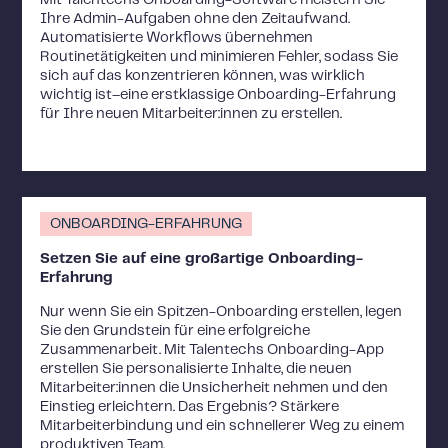
Mit Talentechs Onboarding-Software meistern Sie
Ihre Admin-Aufgaben ohne den Zeitaufwand.
Automatisierte Workflows übernehmen
Routinetätigkeiten und minimieren Fehler, sodass Sie
sich auf das konzentrieren können, was wirklich
wichtig ist–eine erstklassige Onboarding-Erfahrung
für Ihre neuen Mitarbeiter:innen zu erstellen.
ONBOARDING-ERFAHRUNG
Setzen Sie auf eine großartige Onboarding-
Erfahrung
Nur wenn Sie ein Spitzen-Onboarding erstellen, legen
Sie den Grundstein für eine erfolgreiche
Zusammenarbeit. Mit Talentechs Onboarding-App
erstellen Sie personalisierte Inhalte, die neuen
Mitarbeiter:innen die Unsicherheit nehmen und den
Einstieg erleichtern. Das Ergebnis? Stärkere
Mitarbeiterbindung und ein schnellerer Weg zu einem
produktiven Team.