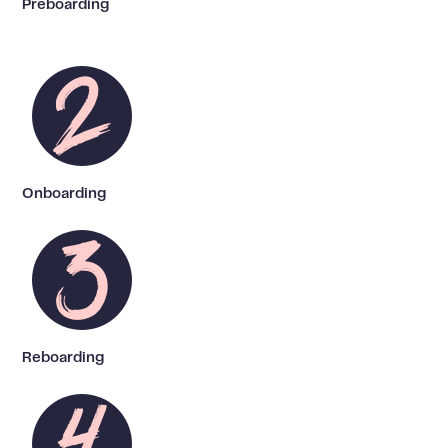
Preboarding
Onboarding
Reboarding