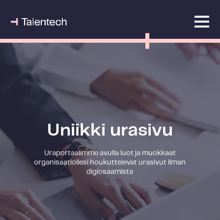
Uniikki urasivu
Uraportaalimme avulla luot ja muokkaat
organisaatiollesi houkuttelevat urasivut ilman
digiosaamista