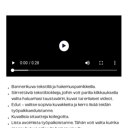
Bannerikuva tekstillä ja hakemuspainikkeilla.
Siirrettäviä tekstiblokkeja, joihin voit parilla klikkauksella
valita haluamasi taustavärin, kuvat tai erilaiset videot.
Edut – valitse sopivia kuvakkeita ja kerro lisää teidän
työpaikkaeduistanne.
Kuvallisia sitaatteja kollegoilta.
Lista avoimista työpaikoistanne. Tähän voit valita kuinka