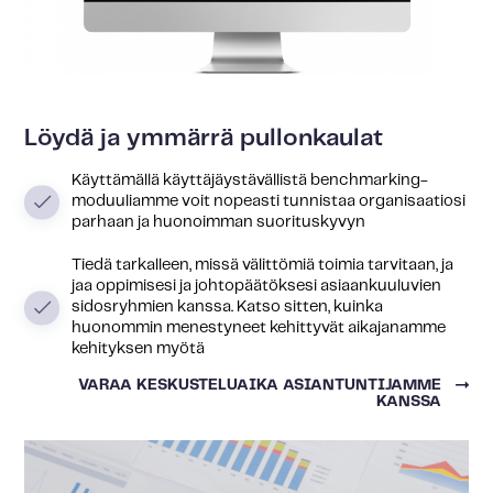
Löydä ja ymmärrä pullonkaulat
Käyttämällä käyttäjäystävällistä benchmarking-
moduuliamme voit nopeasti tunnistaa organisaatiosi
parhaan ja huonoimman suorituskyvyn
Tiedä tarkalleen, missä välittömiä toimia tarvitaan, ja
jaa oppimisesi ja johtopäätöksesi asiaankuuluvien
sidosryhmien kanssa. Katso sitten, kuinka
huonommin menestyneet kehittyvät aikajanamme
kehityksen myötä
VARAA KESKUSTELUAIKA ASIANTUNTIJAMME
KANSSA