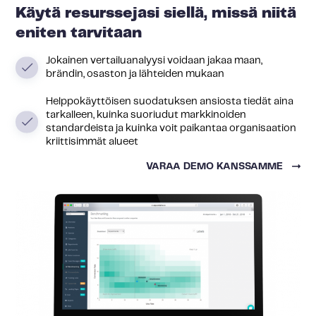
Käytä resurssejasi siellä, missä niitä
eniten tarvitaan
Jokainen vertailuanalyysi voidaan jakaa maan,
brändin, osaston ja lähteiden mukaan
Helppokäyttöisen suodatuksen ansiosta tiedät aina
tarkalleen, kuinka suoriudut markkinoiden
standardeista ja kuinka voit paikantaa organisaation
kriittisimmät alueet
VARAA DEMO KANSSAMME