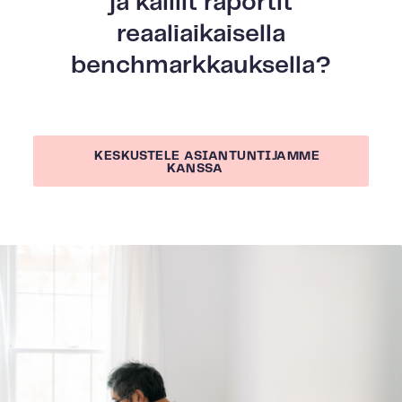
ja kalliit raportit
reaaliaikaisella
benchmarkkauksella?
KESKUSTELE ASIANTUNTIJAMME
KANSSA