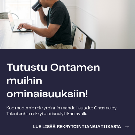
Tutustu Ontamen
muihin
ominaisuuksiin!
Koe modernit rekrytoinnin mahdollisuudet Ontame by
Talentechin rekrytointianalytiikan avulla
LUE LISÄÄ REKRYTOINTIANALYTIIKASTA