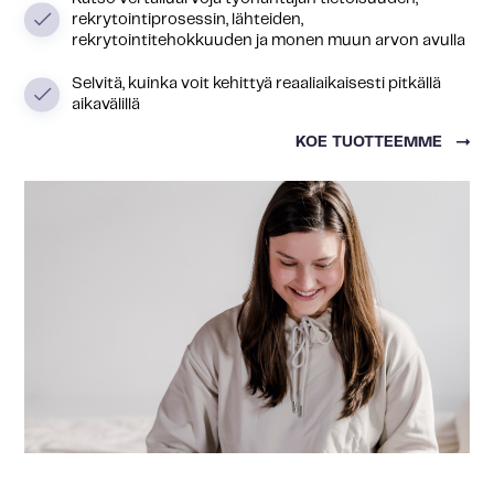
rekrytointiprosessin, lähteiden,
rekrytointitehokkuuden ja monen muun arvon avulla
Selvitä, kuinka voit kehittyä reaaliaikaisesti pitkällä
aikavälillä
KOE TUOTTEEMME