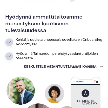
Hyödynnä ammattitaitoamme
menestyksen luomiseen
tulevaisuudessa
Kehitä ja uudista prosesseja sovelluksen Onboarding
Academyssa.
Hyödynnä Talmundon perehdytysasiantuntijoiden
osaamista.
KESKUSTELE ASIANTUNTIJAMME KANSSA