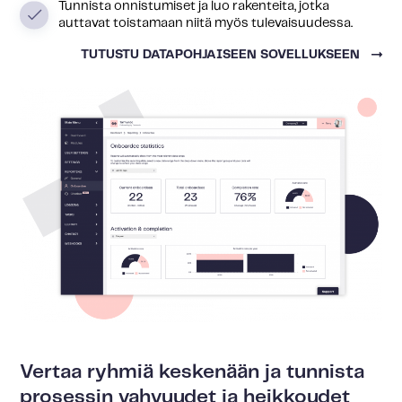
Tunnista onnistumiset ja luo rakenteita, jotka
auttavat toistamaan niitä myös tulevaisuudessa.
TUTUSTU DATAPOHJAISEEN SOVELLUKSEEN
Vertaa ryhmiä keskenään ja tunnista
prosessin vahvuudet ja heikkoudet