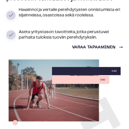
Havainnoi ja vertaile perehdytysten onnistumista eri
sijainneissa, osastoissa sekä rooleissa.
Aseta yritystason tavoitteita, jotka perustuvat
parhaita tuloksia tuoviin perehdytyksiin.
VARAA TAPAAMINEN