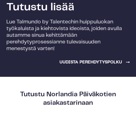
Tutustu lisää
Lue Talmundo by Talentechin huippuluokan
työkaluista ja kiehtovista ideoista, joiden avulla
autamme sinua kehittämään
perehdytyprosessianne tulevaisuuden
menestystä varten!
UUDISTA PEREHDYTYSPOLKU
Tutustu Norlandia Päiväkotien
asiakastarinaan