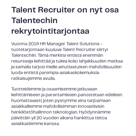
Talent Recruiter on nyt osa
Talentechin
rekrytointitarjontaa
Vuonna 2019 HR Manager Talent Solutions -
tuotetarjontaan kuuluva Talent Recruiter siirtyi
Talentechiin. Tämä merkitsi entistä enemmän
resursseja kehittää ja tukea koko lahjakkuuden matkaa
ja samalla tarjosi meille ainutlaatuisen mahdollisuuden
luoda entistä parempia asiakaskokemuksia
ratkaisujemme avulla.
Tuotteidemme ja osaamisemme jatkuvaan
kehittämiseen ja parantamiseen panostetaan edelleen
huomattavasti, joten pystymme aina tarjoamaan
asiakkaillemme mahdollisimman innovatiivisin
henkilöstöhallinnon teknologian. Hyödynnämme
päivittäin yli 20 vuoden aikana hankittua tietoa
asiakkaidemme kanssa.