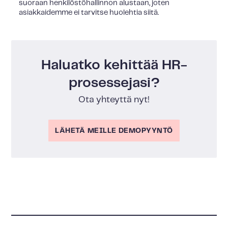
suoraan henkilöstöhallinnon alustaan, joten
asiakkaidemme ei tarvitse huolehtia siitä.
Haluatko kehittää HR-
prosessejasi?
Ota yhteyttä nyt!
LÄHETÄ MEILLE DEMOPYYNTÖ