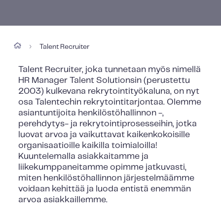
Talent Recruiter
›
Talent Recruiter, joka tunnetaan myös nimellä
HR Manager Talent Solutionsin (perustettu
2003) kulkevana rekrytointityökaluna, on nyt
osa Talentechin rekrytointitarjontaa. Olemme
asiantuntijoita henkilöstöhallinnon -,
perehdytys- ja rekrytointiprosesseihin, jotka
luovat arvoa ja vaikuttavat kaikenkokoisille
organisaatioille kaikilla toimialoilla!
Kuuntelemalla asiakkaitamme ja
liikekumppaneitamme opimme jatkuvasti,
miten henkilöstöhallinnon järjestelmäämme
voidaan kehittää ja luoda entistä enemmän
arvoa asiakkaillemme.