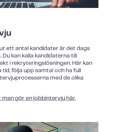
vju
 ut ett antal kandidater är det dags
. Du kan kalla kandidaterna till
rekt i rekryteringslösningen. Här kan
tid, följa upp samtal och ha full
intervjuprocesserna med de olika
 man gör en jobbintervju här.