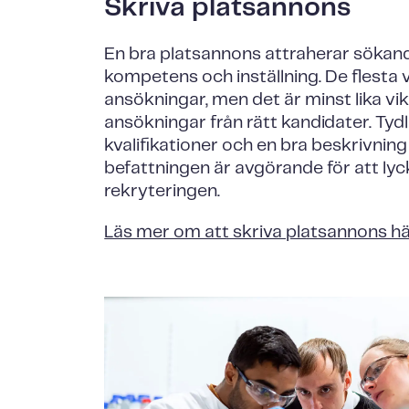
Skriva platsannons
En bra platsannons attraherar sökan
kompetens och inställning. De flesta v
ansökningar, men det är minst lika vikt
ansökningar från rätt kandidater. Tyd
kvalifikationer och en bra beskrivning
befattningen är avgörande för att ly
rekryteringen.
Läs mer om att skriva platsannons hä