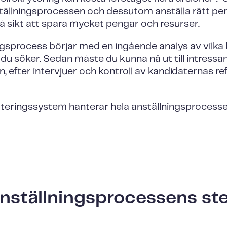
nställningsprocessen och dessutom anställa rätt 
 sikt att spara mycket pengar och resurser.
ingsprocess börjar med en ingående analys av vilk
u söker. Sedan måste du kunna nå ut till intressa
an, efter intervjuer och kontroll av kandidaternas ref
teringssystem hanterar hela anställningsprocessen 
nställningsprocessens st