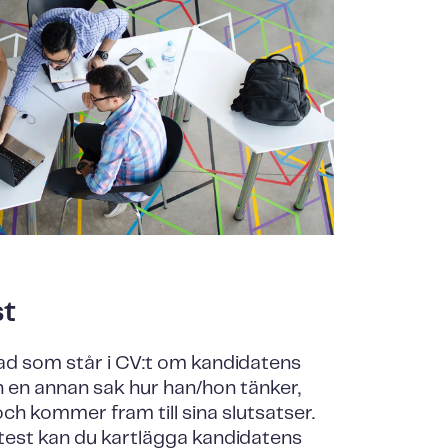
st
vad som står i CV:t om kandidatens
en annan sak hur han/hon tänker,
ch kommer fram till sina slutsatser.
test kan du kartlägga kandidatens