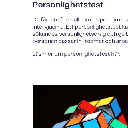
Personlighetstest
Du får inte fram allt om en person en
intervjuerna. Ett personlighetstest k
sökandes personlighetsdrag och ge
personen passar in i teamet och arbe
Läs mer om personlighetstest här.