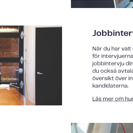
Jobbinter
När du har valt
för intervjuerna
jobbintervju di
du också avtala 
översikt över 
kandidaterna.
Läs mer om hur