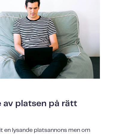
 av platsen på rätt
vit en lysande platsannons men om