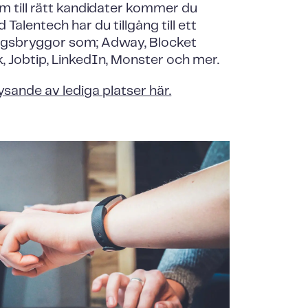
am till rätt kandidater kommer du
Talentech har du tillgång till ett
ingsbryggor som; Adway, Blocket
, Jobtip, LinkedIn, Monster och mer.
sande av lediga platser här.