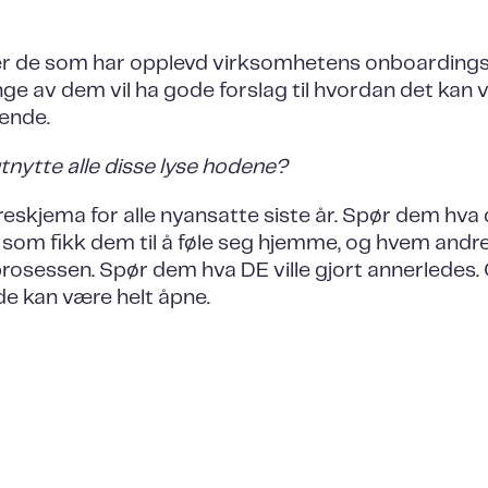
er de som har opplevd virksomhetens onboardin
e av dem vil ha gode forslag til hvordan det kan
ende.
utnytte alle disse lyse hodene?
reskjema for alle nyansatte siste år. Spør dem hva 
ng som fikk dem til å føle seg hjemme, og hvem and
 prosessen. Spør dem hva DE ville gjort annerledes.
de kan være helt åpne.