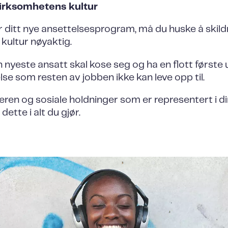
irksomhetens kultur
 ditt nye ansettelsesprogram, må du huske å skild
kultur nøyaktig.
n nyeste ansatt skal kose seg og ha en flott første u
lse som resten av jobben ikke kan leve opp til.
en og sosiale holdninger som er representert i din
dette i alt du gjør.