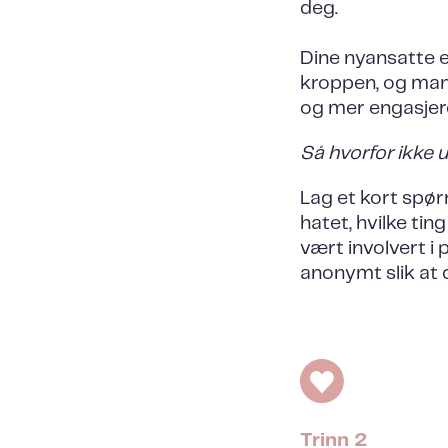
deg.
Dine nyansatte 
kroppen, og mang
og mer engasjer
Så hvorfor ikke 
Lag et kort spør
hatet, hvilke ti
vært involvert i
anonymt slik at 
Trinn 2