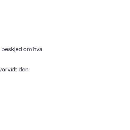
m beskjed om hva
vorvidt den