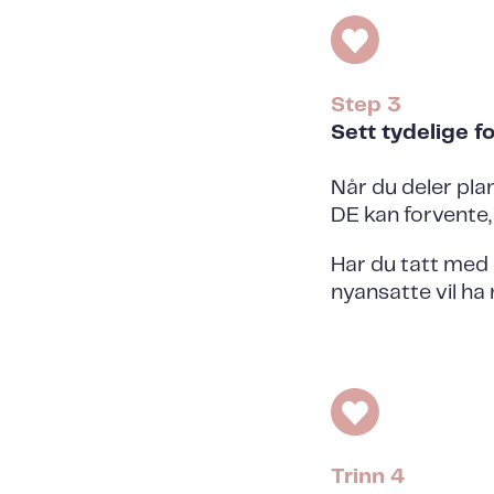
Step 3
Sett tydelige f
Når du deler pl
DE kan forvente,
Har du tatt med 
nyansatte vil ha
Trinn 4