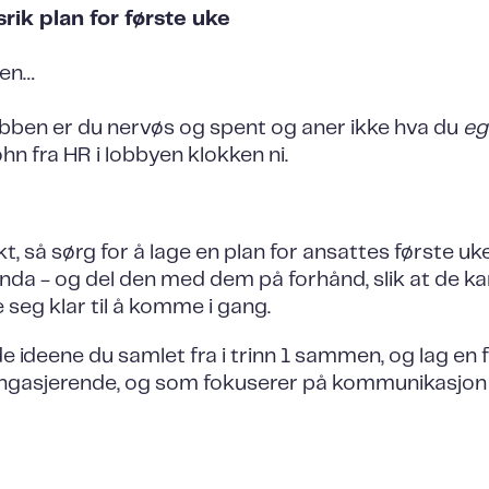
ik plan for første uke
sen…
bben er du nervøs og spent og aner ikke hva du
eg
hn fra HR i lobbyen klokken ni.
, så sørg for å lage en plan for ansattes første u
da - og del den med dem på forhånd, slik at de k
 seg klar til å komme i gang.
de ideene du samlet fra i trinn 1 sammen, og lag en
gasjerende, og som fokuserer på kommunikasjon 