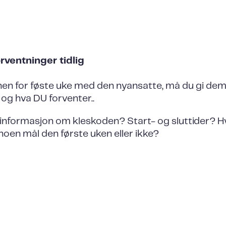
orventninger tidlig
anen for føste uke med den nyansatte, må du gi de
 og hva DU forventer..
informasjon om kleskoden? Start- og sluttider? H
 noen mål den første uken eller ikke?