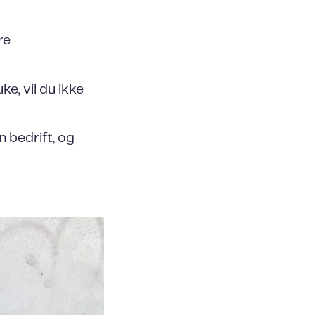
re
ke, vil du ikke
 bedrift, og