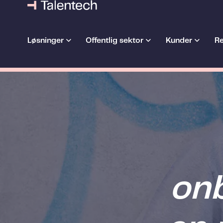
Løsninger
Offentlig sektor
Kunder
Re
onb